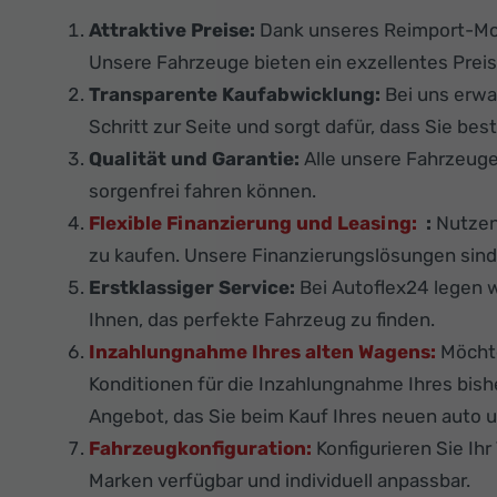
Attraktive Preise:
Dank unseres Reimport-Mod
Unsere Fahrzeuge bieten ein exzellentes Preis
Transparente Kaufabwicklung:
Bei uns erwa
Schritt zur Seite und sorgt dafür, dass Sie best
Qualität und Garantie:
Alle unsere Fahrzeug
sorgenfrei fahren können.
Flexible Finanzierung und Leasing:
:
Nutzen 
zu kaufen. Unsere Finanzierungslösungen sind f
Erstklassiger Service:
Bei Autoflex24 legen w
Ihnen, das perfekte Fahrzeug zu finden.
Inzahlungnahme Ihres alten Wagens:
Möchte
Konditionen für die Inzahlungnahme Ihres bis
Angebot, das Sie beim Kauf Ihres neuen auto u
Fahrzeugkonfiguration:
Konfigurieren Sie Ih
Marken verfügbar und individuell anpassbar.