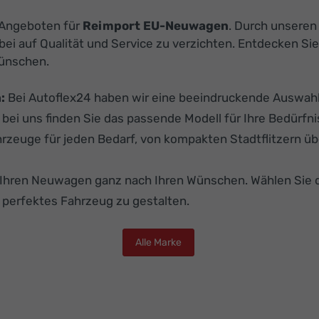
n Angeboten für
Reimport EU-Neuwagen
. Durch unsere
dabei auf Qualität und Service zu verzichten. Entdecken
Wünschen.
:
Bei Autoflex24 haben wir eine beeindruckende Auswahl 
 bei uns finden Sie das passende Modell für Ihre Bedürfni
hrzeuge für jeden Bedarf, von kompakten Stadtflitzern üb
e Ihren Neuwagen ganz nach Ihren Wünschen. Wählen Sie 
r perfektes Fahrzeug zu gestalten.
Alle Marke