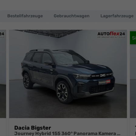
Bestellfahrzeuge
Gebrauchtwagen
Lagerfahrzeuge
Dacia Bigster
Journey Hybrid 155 360° Panorama Kamera el.Heckklappe Tote Winkel Navi el Heckklappe 2 x Einparkhilfe 19 Zoll Felgen