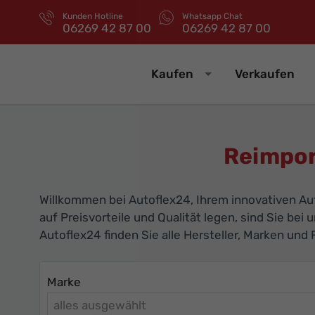
Kunden Hotline
Whatsapp Chat
06269 42 87 00
06269 42 87 00
Kaufen
Verkaufen
Reimpor
Willkommen bei Autoflex24, Ihrem innovativen Au
auf Preisvorteile und Qualität legen, sind Sie bei 
Autoflex24 finden Sie alle Hersteller, Marken un
Marke
alles ausgewählt