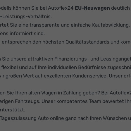
ells können Sie bei Autoflex24
EU-Neuwagen
deutlich 
-Leistungs-Verhältnis.
rtet Sie eine transparente und einfache Kaufabwicklung
ens informiert sind.
e entsprechen den höchsten Qualitätsstandards und kom
Sie unsere attraktiven Finanzierungs- und Leasingange
lexibel und auf Ihre individuellen Bedürfnisse zugeschni
ir großen Wert auf exzellenten Kundenservice. Unser er
n Sie Ihren alten Wagen in Zahlung geben? Bei Autoflex24
herigen Fahrzeugs. Unser kompetentes Team bewertet Ihr
nterstützt.
r Tageszulassung Auto online ganz nach Ihren Wünschen 