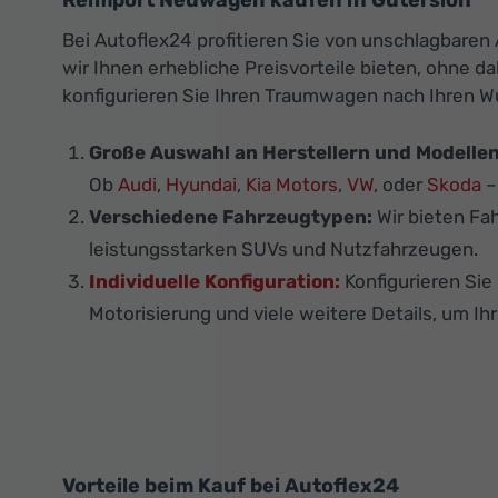
Reimport Neuwagen kaufen in Gütersloh
Bei Autoflex24 profitieren Sie von unschlagbare
wir Ihnen erhebliche Preisvorteile bieten, ohne 
konfigurieren Sie Ihren Traumwagen nach Ihren 
Große Auswahl an Herstellern und Modellen
Ob
Audi
,
Hyundai
,
Kia Motors
,
VW
, oder
Skoda
–
Verschiedene Fahrzeugtypen:
Wir bieten Fa
leistungsstarken SUVs und Nutzfahrzeugen.
Individuelle Konfiguration:
Konfigurieren Si
Motorisierung und viele weitere Details, um Ih
Vorteile beim Kauf bei Autoflex24