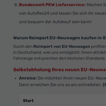
Bundesweit PKW Lieferservice:
Machen Si
von Autoflex24 und lassen Sie sich Ihr neue
und bequem der Autokauf sein kann!
Warum Reimport EU-Neuwagen kaufen in Gü
Durch den
Reimport von EU-Neuwagen
profitie
in Deutschland, was uns ermöglicht, Ihnen attra
Fahrzeuge entsprechen den höchsten Standards 
Selbstabholung Ihres neuen EU-Neuw
Anreise:
Sie möchten Ihren neuen EU-Neuw
Dann erreichen Sie uns so am schnellsten.
(
Start