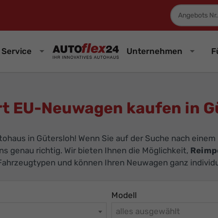
Fahrzeugnum
Service
Unternehmen
F
t EU-Neuwagen kaufen in G
tohaus in Gütersloh! Wenn Sie auf der Suche nach einem
uns genau richtig. Wir bieten Ihnen die Möglichkeit,
Reimp
d Fahrzeugtypen und können Ihren Neuwagen ganz individue
Modell
alles ausgewählt