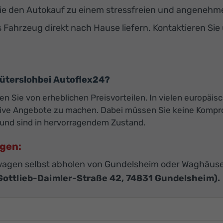
e den Autokauf zu einem stressfreien und angenehmen
s Fahrzeug direkt nach Hause liefern. Kontaktieren Sie
terslohbei Autoflex24?
ren Sie von erheblichen Preisvorteilen. In vielen europäis
ktive Angebote zu machen. Dabei müssen Sie keine Kompro
und sind in hervorragendem Zustand.
agen:
agen selbst abholen von Gundelsheim oder Waghäuse
Gottlieb-Daimler-Straße 42, 74831 Gundelsheim).