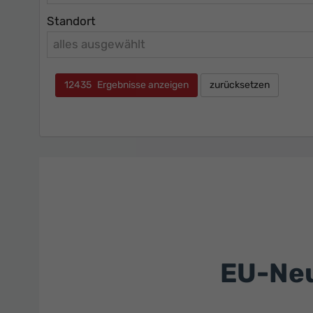
Standort
alles ausgewählt
12435
Ergebnisse anzeigen
zurücksetzen
EU-Neu