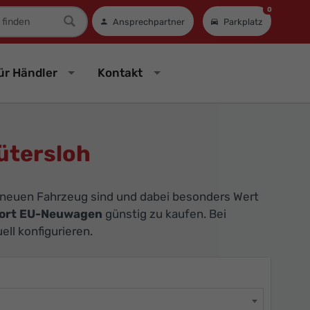
0
mer
Ansprechpartner
Parkplatz
ür Händler
Kontakt
ütersloh
 neuen Fahrzeug sind und dabei besonders Wert
ort EU-Neuwagen
günstig zu kaufen. Bei
ll konfigurieren.