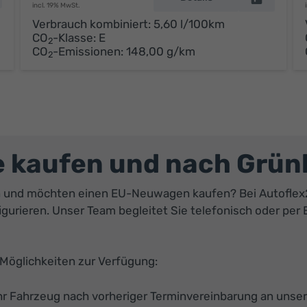
incl. 19% MwSt.
Verbrauch kombiniert:
5,60 l/100km
CO
-Klasse:
E
2
CO
-Emissionen:
148,00 g/km
2
kaufen und nach Grünbe
n und möchten einen EU-Neuwagen kaufen? Bei Autoflex
igurieren. Unser Team begleitet Sie telefonisch oder per
Möglichkeiten zur Verfügung:
hr Fahrzeug nach vorheriger Terminvereinbarung an unse