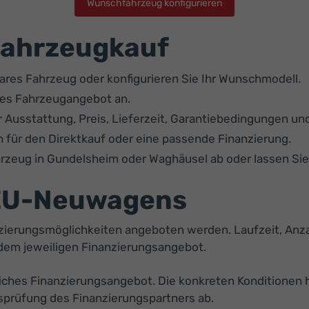
Wunschfahrzeug konfigurieren
 Fahrzeugkauf
ares Fahrzeug oder konfigurieren Sie Ihr Wunschmodell.
lles Fahrzeugangebot an.
 Ausstattung, Preis, Lieferzeit, Garantiebedingungen un
 für den Direktkauf oder eine passende Finanzierung.
hrzeug in Gundelsheim oder Waghäusel ab oder lassen Sie
 EU-Neuwagens
zierungsmöglichkeiten angeboten werden. Laufzeit, Anz
dem jeweiligen Finanzierungsangebot.
liches Finanzierungsangebot. Die konkreten Konditione
prüfung des Finanzierungspartners ab.