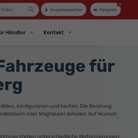
0
mer
Ansprechpartner
Parkplatz
ür Händler
Kontakt
ahrzeuge für
erg
len, konfigurieren und kaufen. Die Beratung
 Gundelsheim oder Waghäusel abholen. Auf Wunsch
hrzeug stehen unterschiedliche Motorisierungen,