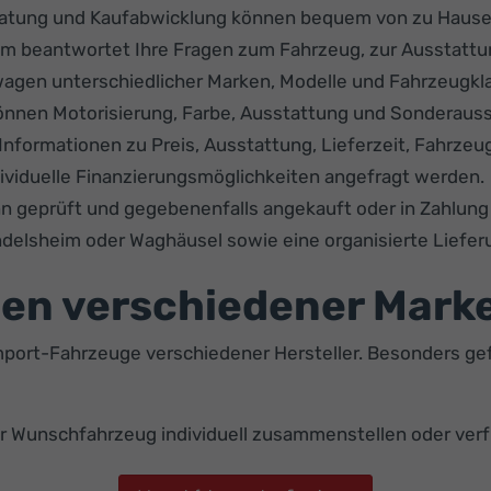
atung und Kaufabwicklung können bequem von zu Hause 
m beantwortet Ihre Fragen zum Fahrzeug, zur Ausstattu
agen unterschiedlicher Marken, Modelle und Fahrzeugkl
önnen Motorisierung, Farbe, Ausstattung und Sonderaus
Informationen zu Preis, Ausstattung, Lieferzeit, Fahrzeu
ividuelle Finanzierungsmöglichkeiten angefragt werden.
nn geprüft und gegebenenfalls angekauft oder in Zahlu
delsheim oder Waghäusel sowie eine organisierte Liefer
en verschiedener Mark
port-Fahrzeuge verschiedener Hersteller. Besonders gef
hr Wunschfahrzeug individuell zusammenstellen oder ve