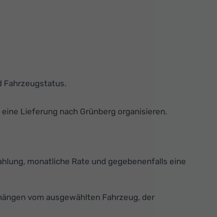
d Fahrzeugstatus.
 eine Lieferung nach Grünberg organisieren.
ahlung, monatliche Rate und gegebenenfalls eine
n hängen vom ausgewählten Fahrzeug, der