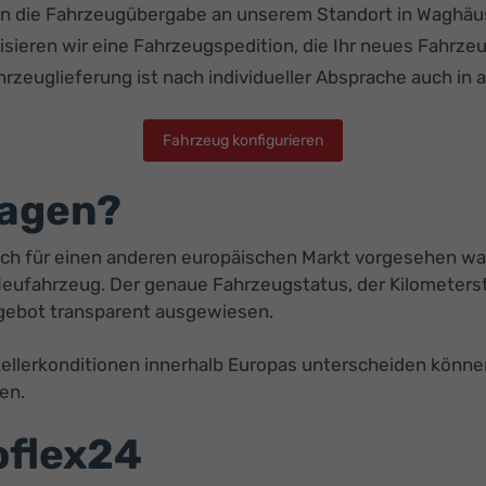
nn die Fahrzeugübergabe an unserem Standort in Waghäus
ieren wir eine Fahrzeugspedition, die Ihr neues Fahrzeu
hrzeuglieferung ist nach individueller Absprache auch i
Fahrzeug konfigurieren
wagen?
ich für einen anderen europäischen Markt vorgesehen wa
n Neufahrzeug. Der genaue Fahrzeugstatus, der Kilometer
gebot transparent ausgewiesen.
ellerkonditionen innerhalb Europas unterscheiden können
en.
toflex24