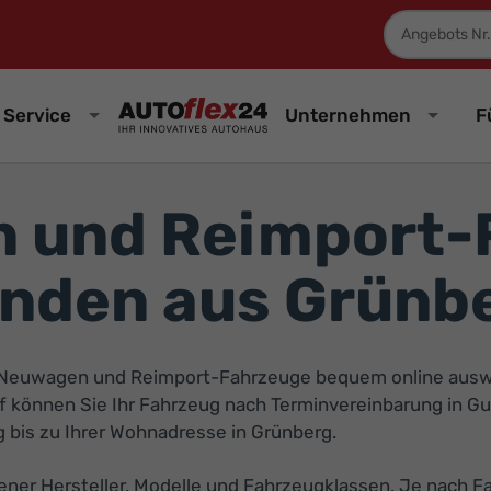
Fahrzeugnum
Service
Unternehmen
F
 und Reimport-F
nden aus Grünb
Neuwagen und Reimport-Fahrzeuge bequem online auswäh
auf können Sie Ihr Fahrzeug nach Terminvereinbarung in
 bis zu Ihrer Wohnadresse in Grünberg.
r Hersteller, Modelle und Fahrzeugklassen. Je nach Fa