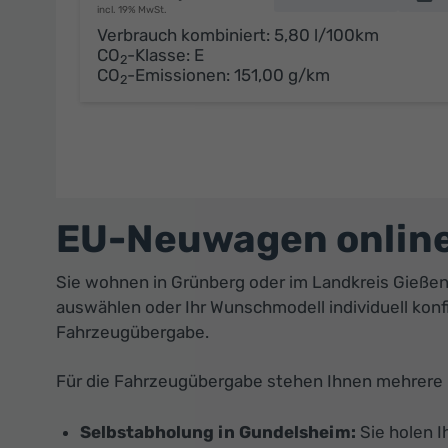
incl. 19% MwSt.
Verbrauch kombiniert:
5,80 l/100km
CO
-Klasse:
E
2
CO
-Emissionen:
151,00 g/km
2
EU-Neuwagen online 
Sie wohnen in Grünberg oder im Landkreis Gieße
auswählen oder Ihr Wunschmodell individuell konf
Fahrzeugübergabe.
Für die Fahrzeugübergabe stehen Ihnen mehrere 
Selbstabholung in Gundelsheim:
Sie holen I