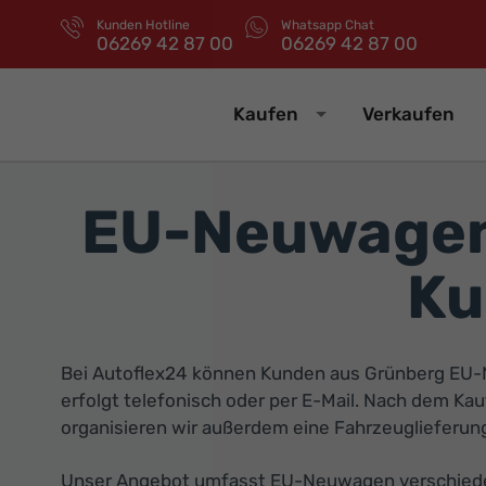
Kunden Hotline
Whatsapp Chat
06269 42 87 00
06269 42 87 00
Kaufen
Verkaufen
EU-Neuwagen
Ku
Bei Autoflex24 können Kunden aus Grünberg EU-
erfolgt telefonisch oder per E-Mail. Nach dem K
organisieren wir außerdem eine Fahrzeuglieferung
Unser Angebot umfasst EU-Neuwagen verschiedene