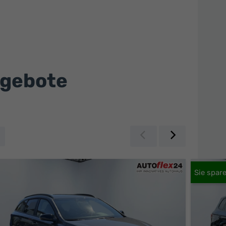
ngebote
Zurück
Weiter