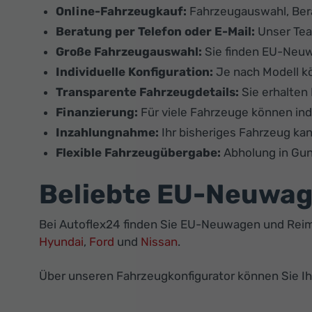
Online-Fahrzeugkauf:
Fahrzeugauswahl, Ber
Beratung per Telefon oder E-Mail:
Unser Tea
Große Fahrzeugauswahl:
Sie finden EU-Neuw
Individuelle Konfiguration:
Je nach Modell k
Transparente Fahrzeugdetails:
Sie erhalten 
Finanzierung:
Für viele Fahrzeuge können ind
Inzahlungnahme:
Ihr bisheriges Fahrzeug ka
Flexible Fahrzeugübergabe:
Abholung in Gun
Beliebte EU-Neuwag
Bei Autoflex24 finden Sie EU-Neuwagen und Reim
Hyundai
,
Ford
und
Nissan
.
Über unseren Fahrzeugkonfigurator können Sie I