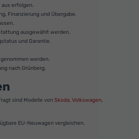
aus erfolgen.
ng, Finanzierung und Übergabe.
assen.
stattung ausgewählt werden.
gstatus und Garantie.
ng genommen werden.
ung nach Grünberg.
en
ragt sind Modelle von
Skoda
,
Volkswagen
,
rfügbare EU-Neuwagen vergleichen.