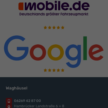
Waghäusel
06269 42 87 00
Hambrücker Landstraße 6 + 8