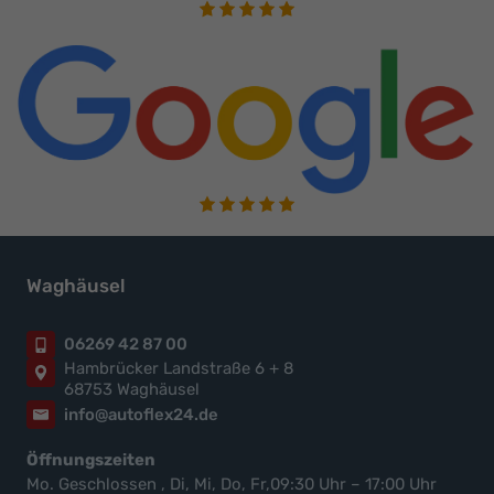
Waghäusel
06269 42 87 00
Hambrücker Landstraße 6 + 8
68753 Waghäusel
info@autoflex24.de
Öffnungszeiten
Mo. Geschlossen , Di, Mi, Do, Fr,09:30 Uhr – 17:00 Uhr