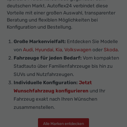
deutschen Markt. Autoflex24 verbindet diese
Vorteile mit einer großen Auswahl, transparenter
Beratung und flexiblen Möglichkeiten bei
Konfiguration und Bestellung.
Große Markenvielfalt:
Entdecken Sie Modelle
von
Audi
,
Hyundai
,
Kia
,
Volkswagen
oder
Skoda
.
Fahrzeuge für jeden Bedarf:
Vom kompakten
Stadtauto über Familienfahrzeuge bis hin zu
SUVs und Nutzfahrzeugen.
Individuelle Konfiguration:
Jetzt
Wunschfahrzeug konfigurieren
und Ihr
Fahrzeug exakt nach Ihren Wünschen
zusammenstellen.
Alle Marken entdecken