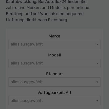
Ihr
Kaufabwicklung. Bei Autoflex24 finden Sie
zahlreiche Marken und Modelle, persönliche
Innovatives
Beratung und auf Wunsch eine bequeme
Autohaus
Lieferung direkt nach Flensburg.
Marke
alles ausgewählt
Modell
alles ausgewählt
Standort
alles ausgewählt
Verfügbarkeit, Art
alles ausgewählt