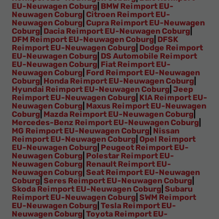
EU-Neuwagen Coburg
|
BMW Reimport EU-
Neuwagen Coburg
|
Citroen Reimport EU-
Neuwagen Coburg
|
Cupra Reimport EU-Neuwagen
Coburg
|
Dacia Reimport EU-Neuwagen Coburg
|
DFM Reimport EU-Neuwagen Coburg
|
DFSK
Reimport EU-Neuwagen Coburg
|
Dodge Reimport
EU-Neuwagen Coburg
|
DS Automobile Reimport
EU-Neuwagen Coburg
|
Fiat Reimport EU-
Neuwagen Coburg
|
Ford Reimport EU-Neuwagen
Coburg
|
Honda Reimport EU-Neuwagen Coburg
|
Hyundai Reimport EU-Neuwagen Coburg
|
Jeep
Reimport EU-Neuwagen Coburg
|
KIA Reimport EU-
Neuwagen Coburg
|
Maxus Reimport EU-Neuwagen
Coburg
|
Mazda Reimport EU-Neuwagen Coburg
|
Mercedes-Benz Reimport EU-Neuwagen Coburg
|
MG Reimport EU-Neuwagen Coburg
|
Nissan
Reimport EU-Neuwagen Coburg
|
Opel Reimport
EU-Neuwagen Coburg
|
Peugeot Reimport EU-
Neuwagen Coburg
|
Polestar Reimport EU-
Neuwagen Coburg
|
Renault Reimport EU-
Neuwagen Coburg
|
Seat Reimport EU-Neuwagen
Coburg
|
Seres Reimport EU-Neuwagen Coburg
|
Skoda Reimport EU-Neuwagen Coburg
|
Subaru
Reimport EU-Neuwagen Coburg
|
SWM Reimport
EU-Neuwagen Coburg
|
Tesla Reimport EU-
Neuwagen Coburg
|
Toyota Reimport EU-