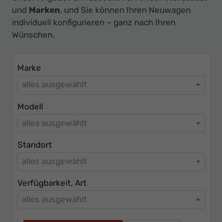
Ihr
und
Marken
, und Sie können Ihren Neuwagen
Innovatives
individuell konfigurieren – ganz nach Ihren
Autohaus
Wünschen.
Marke
alles ausgewählt
Modell
alles ausgewählt
Standort
alles ausgewählt
Verfügbarkeit, Art
alles ausgewählt