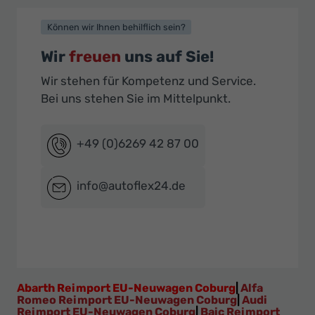
Können wir Ihnen behilflich sein?
Wir
freuen
uns auf Sie!
Wir stehen für Kompetenz und Service.
Bei uns stehen Sie im Mittelpunkt.
+49 (0)6269 42 87 00
info@autoflex24.de
Abarth Reimport EU-Neuwagen Coburg
|
Alfa
Romeo Reimport EU-Neuwagen Coburg
|
Audi
Reimport EU-Neuwagen Coburg
|
Baic Reimport