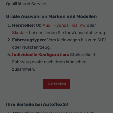
Qualität und Service.
Große Auswahl an Marken und Modellen
Hersteller:
Ob
Audi
,
Hyundai
,
Kia
,
VW
oder
Skoda
– bei uns finden Sie Ihr Wunschfahrzeug.
Fahrzeugtypen:
Vom Kleinwagen bis zum SUV
oder Nutzfahrzeug.
Individuelle Konfiguration:
Stellen Sie Ihr
Fahrzeug exakt nach Ihren Wünschen
zusammen.
Alle Marken
Ihre Vorteile bei Autoflex24