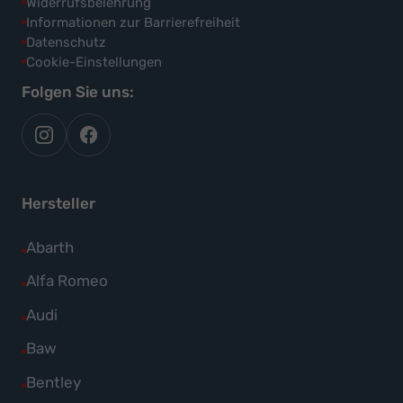
Widerrufsbelehrung
Informationen zur Barrierefreiheit
Datenschutz
Cookie-Einstellungen
Folgen Sie uns:
autoflex
autoflex24
auf
auf
instagram
facebook
Hersteller
Alle
Abarth
Fahrzeuge
Alle
Alfa Romeo
von
Fahrzeuge
Alle
Audi
Abarth
von
Fahrzeuge
Alle
Baw
anzeigen
Alfa
von
Fahrzeuge
Alle
Bentley
Romeo
Audi
von