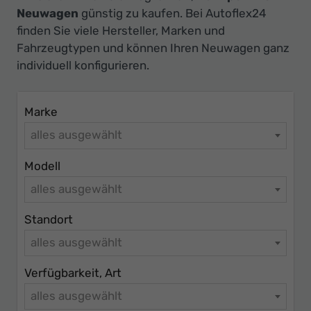
Ihr
Neuwagen
günstig zu kaufen. Bei Autoflex24
Innovatives
finden Sie viele Hersteller, Marken und
Autohaus
Fahrzeugtypen und können Ihren Neuwagen ganz
individuell konfigurieren.
Marke
alles ausgewählt
Modell
alles ausgewählt
Standort
alles ausgewählt
Verfügbarkeit, Art
alles ausgewählt