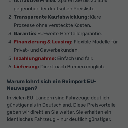
Attraktive Preise:
Sparen Sie bis zu 35%
gegenüber der deutschen Preisliste.
Transparente Kaufabwicklung:
Klare
Prozesse ohne versteckte Kosten.
Garantie:
EU-weite Herstellergarantie.
Finanzierung & Leasing
:
Flexible Modelle für
Privat- und Gewerbekunden.
Inzahlungnahme
:
Einfach und fair.
Lieferung
:
Direkt nach Bremen möglich.
Warum lohnt sich ein Reimport EU-
Neuwagen?
In vielen EU-Ländern sind Fahrzeuge deutlich
günstiger als in Deutschland. Diese Preisvorteile
geben wir direkt an Sie weiter. Sie erhalten ein
identisches Fahrzeug – nur deutlich günstiger.