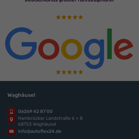
Waghäusel
06269 42 87 00
Hambrücker Landstraße 6 + 8
68753 Waghäusel
info@autoflex24.de