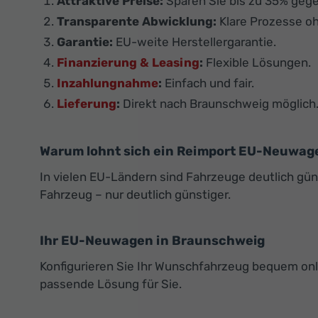
Attraktive Preise:
Sparen Sie bis zu 35% gege
Transparente Abwicklung:
Klare Prozesse oh
Garantie:
EU-weite Herstellergarantie.
Finanzierung & Leasing
:
Flexible Lösungen.
Inzahlungnahme
:
Einfach und fair.
Lieferung
:
Direkt nach Braunschweig möglich
Warum lohnt sich ein Reimport EU-Neuwag
In vielen EU-Ländern sind Fahrzeuge deutlich günst
Fahrzeug – nur deutlich günstiger.
Ihr EU-Neuwagen in Braunschweig
Konfigurieren Sie Ihr Wunschfahrzeug bequem onlin
passende Lösung für Sie.