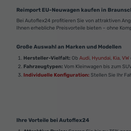
Reimport EU-Neuwagen kaufen in Braunsc
Bei Autoflex24 profitieren Sie von attraktiven
Ihnen erhebliche Preisvorteile bieten – ohne Komp
Große Auswahl an Marken und Modellen
Hersteller-Vielfalt:
Ob
Audi
,
Hyundai
,
Kia
,
VW
Fahrzeugtypen:
Vom Kleinwagen bis zum SUV 
Individuelle Konfiguration:
Stellen Sie Ihr F
Ihre Vorteile bei Autoflex24