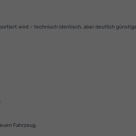
tiert wird – technisch identisch, aber deutlich günstige
?
.
neuen Fahrzeug.