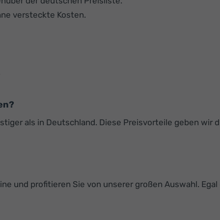
nüber der deutschen Preisliste.
ne versteckte Kosten.
.
en?
iger als in Deutschland. Diese Preisvorteile geben wir di
e und profitieren Sie von unserer großen Auswahl. Egal o