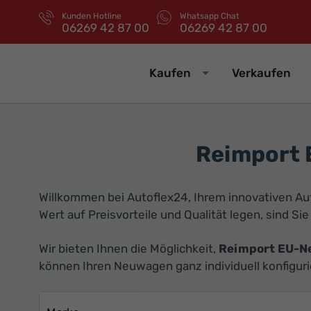
Kunden Hotline
Whatsapp Chat
06269 42 87 00
06269 42 87 00
Kaufen
Verkaufen
Reimport 
Willkommen bei Autoflex24, Ihrem innovativen A
Wert auf Preisvorteile und Qualität legen, sind Sie
Wir bieten Ihnen die Möglichkeit,
Reimport EU-
können Ihren Neuwagen ganz individuell konfiguri