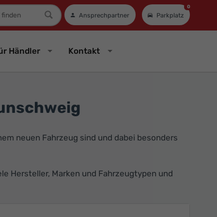
0
mer
Ansprechpartner
Parkplatz
ür Händler
Kontakt
aunschweig
inem neuen Fahrzeug sind und dabei besonders
iele Hersteller, Marken und Fahrzeugtypen und