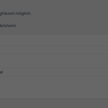
ghäusel möglich.
delsheim