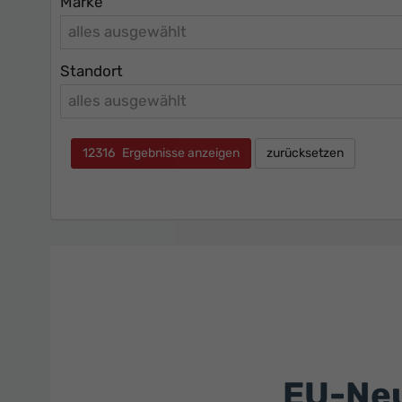
Marke
alles ausgewählt
Standort
alles ausgewählt
12316
Ergebnisse anzeigen
zurücksetzen
EU-Neu