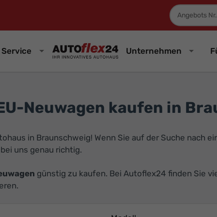
Fahrzeugnum
Service
Unternehmen
F
EU-Neuwagen kaufen in Br
utohaus in Braunschweig! Wenn Sie auf der Suche nach e
 bei uns genau richtig.
Neuwagen
günstig zu kaufen. Bei Autoflex24 finden Sie v
eren.