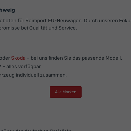
hweig
 Angeboten für Reimport EU-Neuwagen. Durch unseren Fok
romisse bei Qualität und Service.
oder
Skoda
– bei uns finden Sie das passende Modell.
– alles verfügbar.
ahrzeug individuell zusammen.
Alle Marken