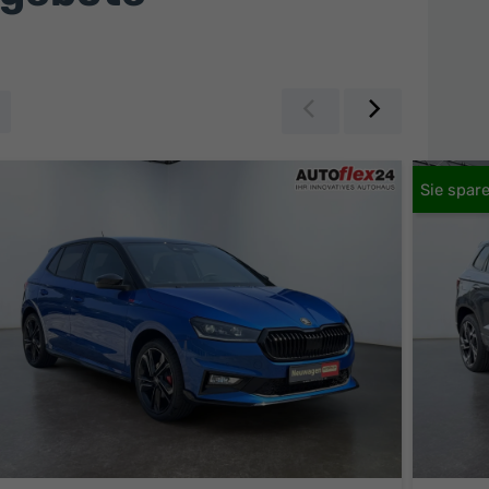
Zurück
Weiter