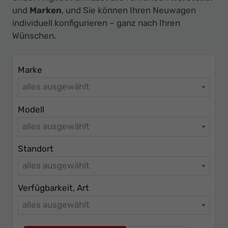
Ihr
und
Marken
, und Sie können Ihren Neuwagen
Innovatives
individuell konfigurieren – ganz nach Ihren
Autohaus
Wünschen.
Marke
alles ausgewählt
Modell
alles ausgewählt
Standort
alles ausgewählt
Verfügbarkeit, Art
alles ausgewählt