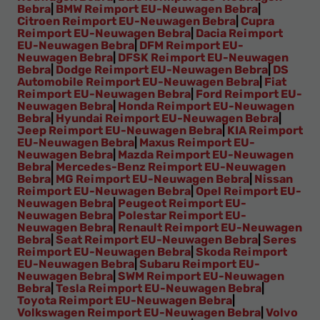
Bebra
|
BMW Reimport EU-Neuwagen Bebra
|
Citroen Reimport EU-Neuwagen Bebra
|
Cupra
Reimport EU-Neuwagen Bebra
|
Dacia Reimport
EU-Neuwagen Bebra
|
DFM Reimport EU-
Neuwagen Bebra
|
DFSK Reimport EU-Neuwagen
Bebra
|
Dodge Reimport EU-Neuwagen Bebra
|
DS
Automobile Reimport EU-Neuwagen Bebra
|
Fiat
Reimport EU-Neuwagen Bebra
|
Ford Reimport EU-
Neuwagen Bebra
|
Honda Reimport EU-Neuwagen
Bebra
|
Hyundai Reimport EU-Neuwagen Bebra
|
Jeep Reimport EU-Neuwagen Bebra
|
KIA Reimport
EU-Neuwagen Bebra
|
Maxus Reimport EU-
Neuwagen Bebra
|
Mazda Reimport EU-Neuwagen
Bebra
|
Mercedes-Benz Reimport EU-Neuwagen
Bebra
|
MG Reimport EU-Neuwagen Bebra
|
Nissan
Reimport EU-Neuwagen Bebra
|
Opel Reimport EU-
Neuwagen Bebra
|
Peugeot Reimport EU-
Neuwagen Bebra
|
Polestar Reimport EU-
Neuwagen Bebra
|
Renault Reimport EU-Neuwagen
Bebra
|
Seat Reimport EU-Neuwagen Bebra
|
Seres
Reimport EU-Neuwagen Bebra
|
Skoda Reimport
EU-Neuwagen Bebra
|
Subaru Reimport EU-
Neuwagen Bebra
|
SWM Reimport EU-Neuwagen
Bebra
|
Tesla Reimport EU-Neuwagen Bebra
|
Toyota Reimport EU-Neuwagen Bebra
|
Volkswagen Reimport EU-Neuwagen Bebra
|
Volvo