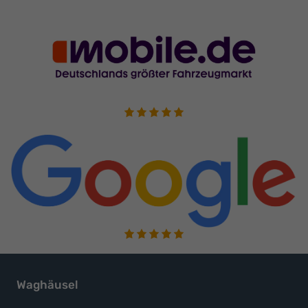
Waghäusel