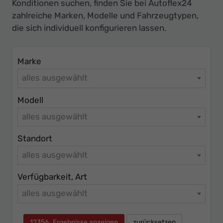
Ihr
Konditionen suchen, finden Sie bei Autoflex24
zahlreiche Marken, Modelle und Fahrzeugtypen,
Innovatives
die sich individuell konfigurieren lassen.
Autohaus
Marke
alles ausgewählt
Modell
alles ausgewählt
Standort
alles ausgewählt
Verfügbarkeit, Art
alles ausgewählt
12356
Ergebnisse anzeigen
zurücksetzen