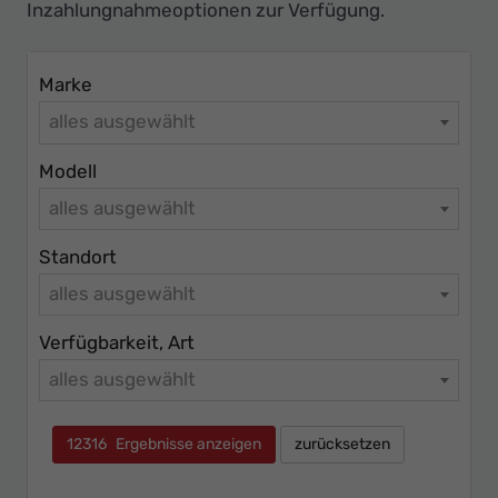
Inzahlungnahmeoptionen zur Verfügung.
Marke
alles ausgewählt
Modell
alles ausgewählt
Standort
alles ausgewählt
Verfügbarkeit, Art
alles ausgewählt
12316
Ergebnisse anzeigen
zurücksetzen