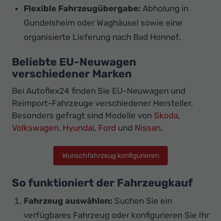
Flexible Fahrzeugübergabe:
Abholung in
Gundelsheim oder Waghäusel sowie eine
organisierte Lieferung nach Bad Honnef.
Beliebte EU-Neuwagen
verschiedener Marken
Bei Autoflex24 finden Sie EU-Neuwagen und
Reimport-Fahrzeuge verschiedener Hersteller.
Besonders gefragt sind Modelle von
Skoda
,
Volkswagen
,
Hyundai
,
Ford
und
Nissan
.
Wunschfahrzeug konfigurieren
So funktioniert der Fahrzeugkauf
Fahrzeug auswählen:
Suchen Sie ein
verfügbares Fahrzeug oder konfigurieren Sie Ihr