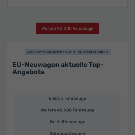
Weitere 40.000 Fahrzeuge
Angebote vergleichen und Top-Deal erhalten
EU-Neuwagen aktuelle Top-
Angebote
Elektro Fahrzeuge
EU-
Neuwagen
Weitere 40.000 Fahrzeuge
und
deutsche
Bestellfahrzeuge
Fahrzeuge
zu
Gebrauchtwagen