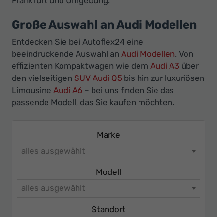
Frankfurt und Umgebung.
Ihr
Innovatives
Große Auswahl an Audi Modellen
Autohaus
Entdecken Sie bei Autoflex24 eine
beeindruckende Auswahl an
Audi Modellen
. Von
effizienten Kompaktwagen wie dem
Audi A3
über
den vielseitigen
SUV Audi Q5
bis hin zur luxuriösen
Limousine
Audi A6
– bei uns finden Sie das
passende Modell, das Sie kaufen möchten.
Marke
alles ausgewählt
Modell
alles ausgewählt
Standort