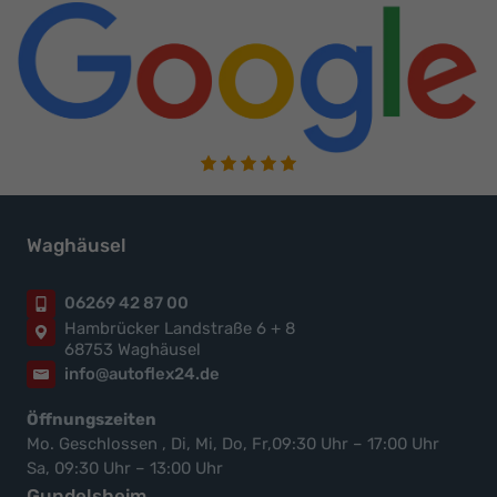
Waghäusel
06269 42 87 00
Hambrücker Landstraße 6 + 8
68753 Waghäusel
info@autoflex24.de
Öffnungszeiten
Mo. Geschlossen , Di, Mi, Do, Fr,09:30 Uhr – 17:00 Uhr
Sa, 09:30 Uhr – 13:00 Uhr
Gundelsheim