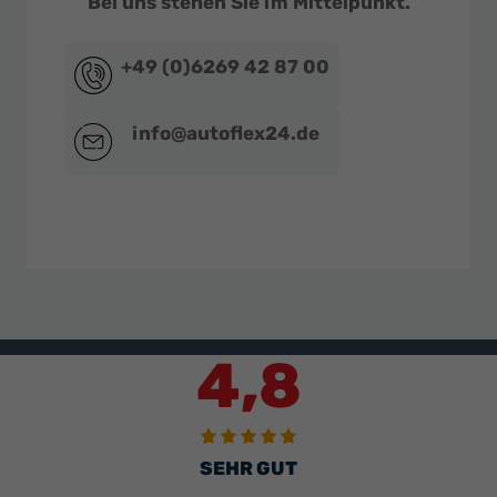
Bei uns stehen Sie im Mittelpunkt.
+49 (0)6269 42 87 00
info@autoflex24.de
4,8
SEHR GUT