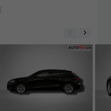
Zurück
Weiter