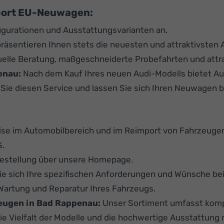
mport EU-Neuwagen:
igurationen und Ausstattungsvarianten an.
präsentieren Ihnen stets die neuesten und attraktivsten 
duelle Beratung, maßgeschneiderte Probefahrten und attra
enau:
Nach dem Kauf Ihres neuen Audi-Modells bietet Au
ie diesen Service und lassen Sie sich Ihren Neuwagen bis
se im Automobilbereich und im Reimport von Fahrzeuge
%.
Bestellung über unsere Homepage.
Sie sich Ihre spezifischen Anforderungen und Wünsche be
r Wartung und Reparatur Ihres Fahrzeugs.
eugen in Bad Rappenau:
Unser Sortiment umfasst komp
ie Vielfalt der Modelle und die hochwertige Ausstattun