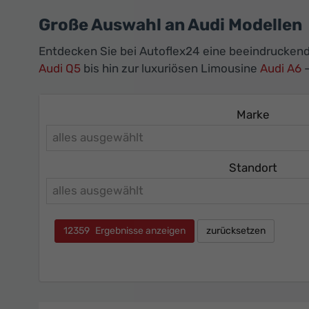
Große Auswahl an Audi Modellen
Entdecken Sie bei Autoflex24 eine beeindrucken
Audi Q5
bis hin zur luxuriösen Limousine
Audi A6
–
Marke
alles ausgewählt
Standort
alles ausgewählt
12359
Ergebnisse anzeigen
zurücksetzen