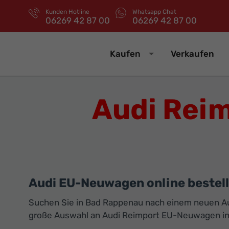
Kunden Hotline
Whatsapp Chat
06269 42 87 00
06269 42 87 00
Kaufen
Verkaufen
Audi Rei
Audi EU-Neuwagen online bestell
Suchen Sie in Bad Rappenau nach einem neuen Auto
große Auswahl an Audi Reimport EU-Neuwagen i