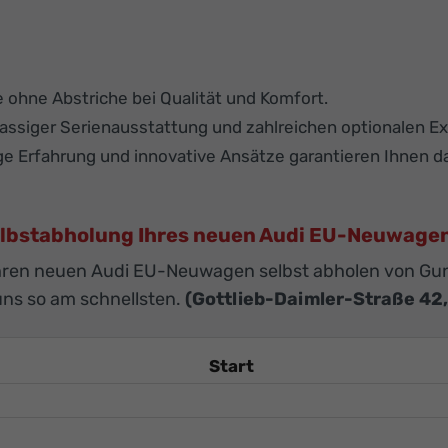
e ohne Abstriche bei Qualität und Komfort.
assiger Serienausstattung und zahlreichen optionalen Ex
ge Erfahrung und innovative Ansätze garantieren Ihnen 
lbstabholung Ihres neuen Audi EU-Neuwage
hren neuen Audi EU-Neuwagen selbst abholen von Gu
uns so am schnellsten.
(Gottlieb-Daimler-Straße 42
Start