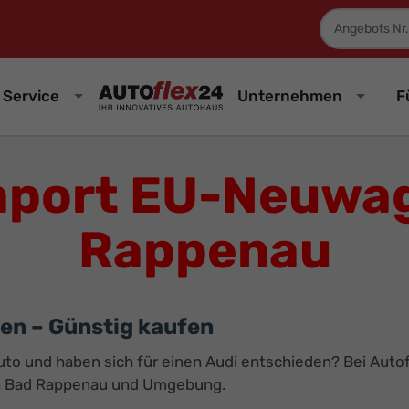
Fahrzeugnum
Service
Unternehmen
F
mport EU-Neuwag
Rappenau
en – Günstig kaufen
 und haben sich für einen Audi entschieden? Bei Autofle
n Bad Rappenau und Umgebung.