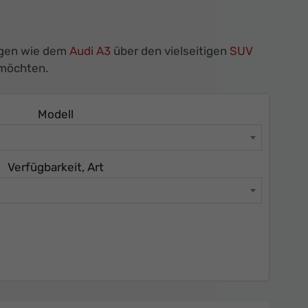
agen wie dem
Audi A3
über den vielseitigen
SUV
 möchten.
Modell
Verfügbarkeit, Art