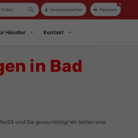
0
mer
Ansprechpartner
Parkplatz
ür Händler
Kontakt
en in Bad
x24 sind Sie genau richtig! Wir bieten eine