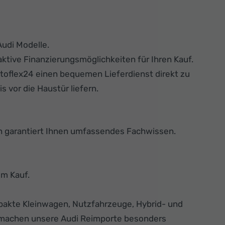
Audi Modelle.
ktive Finanzierungsmöglichkeiten für Ihren Kauf.
toflex24 einen bequemen Lieferdienst direkt zu
 vor die Haustür liefern.
n garantiert Ihnen umfassendes Fachwissen.
im Kauf.
akte Kleinwagen, Nutzfahrzeuge, Hybrid- und
g machen unsere Audi Reimporte besonders