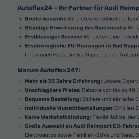
Autoflex24 – Ihr Partner für Audi Rei
Breite Auswahl:
Wir bieten verschiedene Konf
Ständige Erweiterung des Sortiments:
Wir 
Erstklassiger Service:
Wir bieten eine indivi
Erschwingliche EU-Neuwagen in Bad Rapp
Ihnen nach Hause in Bad Rappenau an. Nutzen S
Warum Autoflex24?:
Mehr als 35 Jahre Erfahrung:
Unsere Experti
Unschlagbare Preise:
Rabatte von bis zu 40 
Bequeme Bestellung:
Sichere und einfache 
Individuelle Wunschbestellungen:
Erfüllen 
Keine Werkstattbindung:
Flexibilität bei de
Große Auswahl an Audi Reimport EU-Fahrz
Elektroautos sowie Familien-SUVs und Vans. D