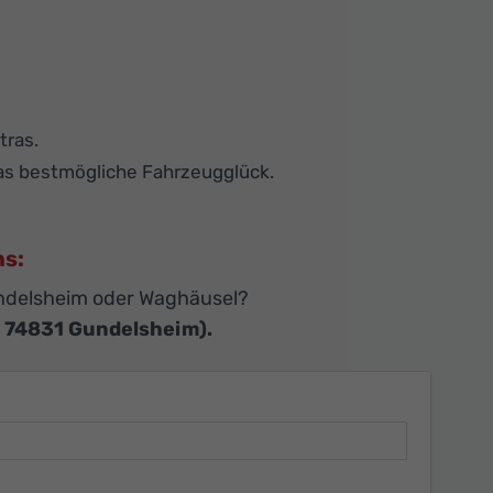
tras.
das bestmögliche Fahrzeugglück.
ns:
ndelsheim oder Waghäusel?
, 74831 Gundelsheim).