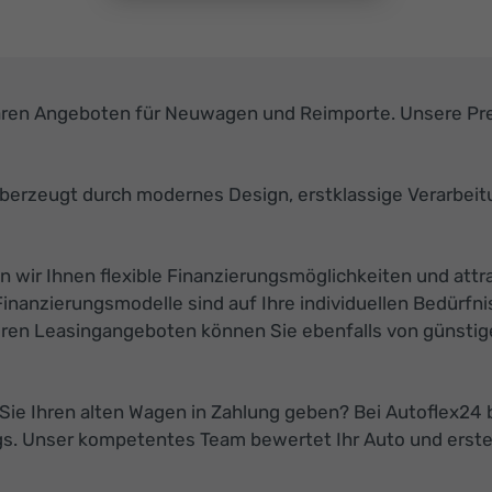
aren Angeboten für Neuwagen und Reimporte. Unsere Pre
berzeugt durch modernes Design, erstklassige Verarbeit
n wir Ihnen flexible Finanzierungsmöglichkeiten und attr
anzierungsmodelle sind auf Ihre individuellen Bedürfni
eren Leasingangeboten können Sie ebenfalls von günstige
ie Ihren alten Wagen in Zahlung geben? Bei Autoflex24 bi
gs. Unser kompetentes Team bewertet Ihr Auto und erste