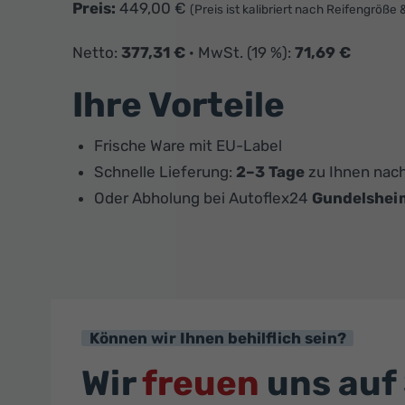
Preis:
449,00 €
(Preis ist kalibriert nach Reifengröße 
Netto:
377,31 €
· MwSt. (19 %):
71,69 €
Ihre Vorteile
Frische Ware mit EU-Label
Schnelle Lieferung:
2–3 Tage
zu Ihnen nac
Oder Abholung bei Autoflex24
Gundelshei
Können wir Ihnen behilflich sein?
Wir
freuen
uns auf 