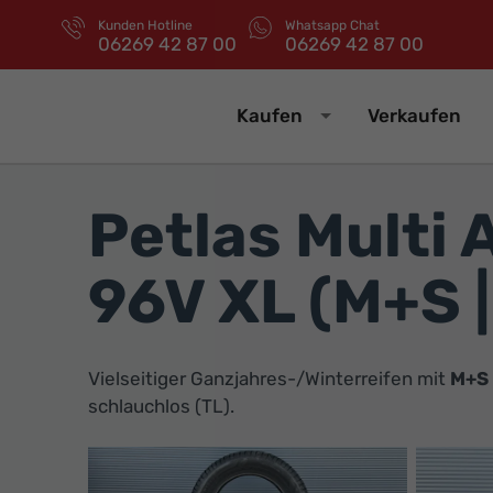
Kunden Hotline
Whatsapp Chat
06269 42 87 00
06269 42 87 00
Kaufen
Verkaufen
Petlas Multi
96V XL (M+S 
Vielseitiger Ganzjahres-/Winterreifen mit
M+S
schlauchlos (TL).