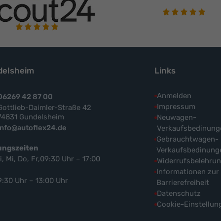
elsheim
Links
Anmelden
06269 42 87 00
Impressum
Gottlieb-Daimler-Straße 42
74831 Gundelsheim
Neuwagen-
info@autoflex24.de
Verkaufsbedinung
Gebrauchtwagen-
ungszeiten
Verkaufsbedinung
i, Mi, Do, Fr,09:30 Uhr – 17:00
Widerrufsbelehru
Informationen zur
9:30 Uhr – 13:00 Uhr
Barrierefreiheit
Datenschutz
Cookie-Einstellun