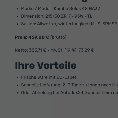
Marke / Modell: Kumho Solus 4S HA32
Dimension: 215/50 ZR17 · 95W · TL
Saison: Allwetter, wintertauglich (M+S, 3PMSF
Preis: 459,00 €
(brutto)
Netto: 385,71 € · MwSt. (19 %): 73,29 €
Ihre Vorteile
Frische Ware mit EU-Label
Schnelle Lieferung: 2–3 Tage zu Ihnen nach H
Oder Abholung bei Autoflex24 Gundelsheim o