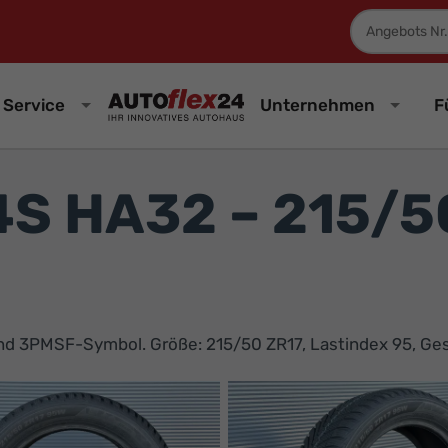
Fahrzeugnum
Service
Unternehmen
F
4S HA32 – 215/5
und 3PMSF-Symbol. Größe: 215/50 ZR17, Lastindex 95, Ges