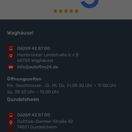
Waghäusel
06269 42 87 00
Hambrücker Landstraße 6 + 8
68753 Waghäusel
info@autoflex24.de
Öffnungszeiten
Mo. Geschlossen , Di, Mi, Do, Fr,09:30 Uhr – 17:00 Uhr
Sa, 09:30 Uhr – 13:00 Uhr
Gundelsheim
06269 42 87 00
Gottlieb-Daimler-Straße 42
74831 Gundelsheim