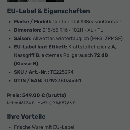
EU-Label & Eigenschaften
Marke / Modell:
Continental AllSeasonContact
Dimension:
215/65 R16 · 102H · XL · TL
Saison:
Allwetter, wintertauglich (M+S, 3PMSF)
EU-Label laut Etikett:
Kraftstoffeffizienz
A
,
Nassgriff
B
, externes Rollgeräusch
72 dB
(Klasse B)
SKU / Art.-Nr.:
TE225294
GTIN / EAN:
4019238035681
Preis: 549,00 € (brutto)
Netto: 461,34 € · MwSt. (19 %): 87,66 €
Ihre Vorteile
Frische Ware mit EU-Label