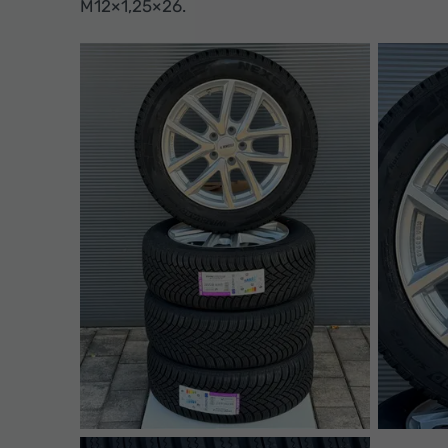
M12×1,25×26.