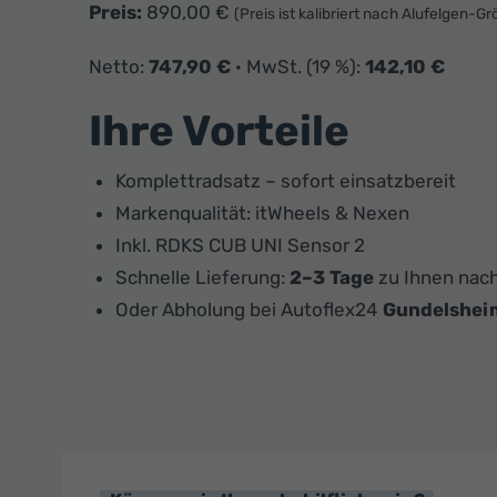
Preis:
890,00 €
(Preis ist kalibriert nach Alufelgen-
Netto:
747,90 €
· MwSt. (19 %):
142,10 €
Ihre Vorteile
Komplettradsatz – sofort einsatzbereit
Markenqualität: itWheels & Nexen
Inkl. RDKS CUB UNI Sensor 2
Schnelle Lieferung:
2–3 Tage
zu Ihnen nac
Oder Abholung bei Autoflex24
Gundelshei