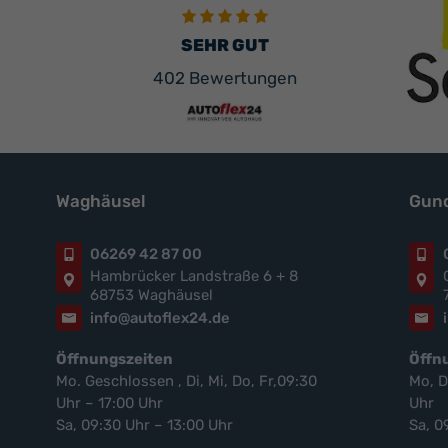
SEHR GUT
402 Bewertungen
Waghäusel
Gund
06269 42 87 00
Hambrücker Landstraße 6 + 8
68753 Waghäusel
info@autoflex24.de
Öffnungszeiten
Öffn
Mo. Geschlossen , Di, Mi, Do, Fr,09:30
Mo, D
Uhr – 17:00 Uhr
Uhr
Sa, 09:30 Uhr – 13:00 Uhr
Sa, 0