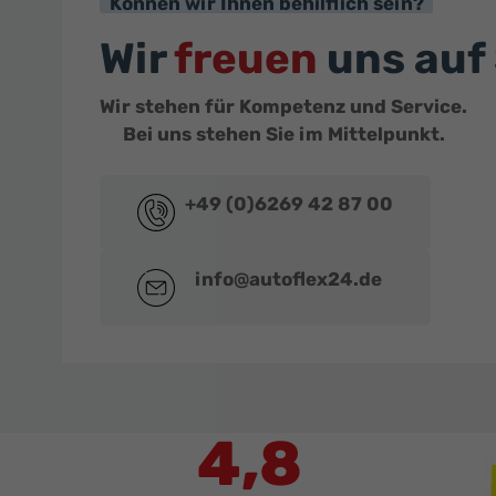
Können wir Ihnen behilflich sein?
Wir
freuen
uns auf 
Wir stehen für Kompetenz und Service.
Bei uns stehen Sie im Mittelpunkt.
+49 (0)6269 42 87 00
info@autoflex24.de
4,8