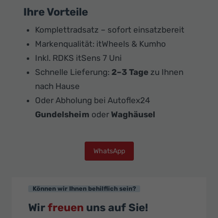
Ihre Vorteile
Komplettradsatz – sofort einsatzbereit
Markenqualität: itWheels & Kumho
Inkl. RDKS itSens 7 Uni
Schnelle Lieferung:
2–3 Tage
zu Ihnen
nach Hause
Oder Abholung bei Autoflex24
Gundelsheim
oder
Waghäusel
WhatsApp
Können wir Ihnen behilflich sein?
Wir
freuen
uns auf Sie!