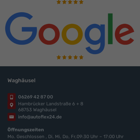
Waghäusel
06269 42 87 00
Hambrücker Landstraße 6 + 8
68753 Waghäusel
info@autoflex24.de
Öffnungszeiten
Mo. Geschlossen , Di, Mi, Do, Fr,09:30 Uhr – 17:00 Uhr