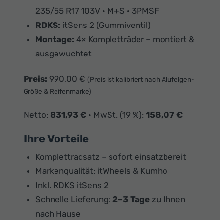
235/55 R17 103V · M+S · 3PMSF
RDKS:
itSens 2 (Gummiventil)
Montage:
4× Kompletträder – montiert &
ausgewuchtet
Preis:
990,00 €
(Preis ist kalibriert nach Alufelgen-
Größe & Reifenmarke)
Netto:
831,93 €
· MwSt. (19 %):
158,07 €
Ihre Vorteile
Komplettradsatz – sofort einsatzbereit
Markenqualität: itWheels & Kumho
Inkl. RDKS itSens 2
Schnelle Lieferung:
2–3 Tage
zu Ihnen
nach Hause