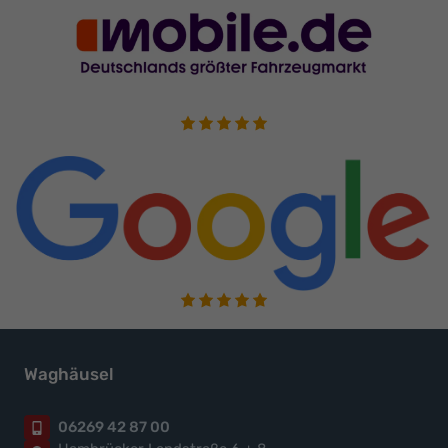
Waghäusel
06269 42 87 00