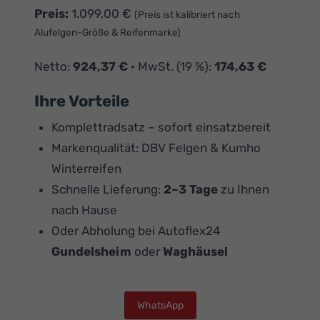
Preis:
1.099,00 €
(Preis ist kalibriert nach
Alufelgen-Größe & Reifenmarke)
Netto:
924,37 €
· MwSt. (19 %):
174,63 €
Ihre Vorteile
Komplettradsatz – sofort einsatzbereit
Markenqualität: DBV Felgen & Kumho
Winterreifen
Schnelle Lieferung:
2–3 Tage
zu Ihnen
nach Hause
Oder Abholung bei Autoflex24
Gundelsheim
oder
Waghäusel
WhatsApp