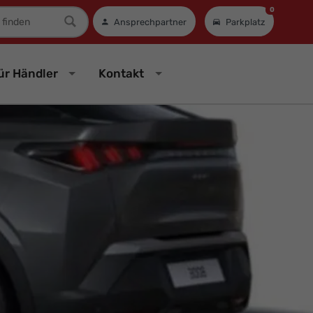
0
mer
Ansprechpartner
Parkplatz
ür Händler
Kontakt