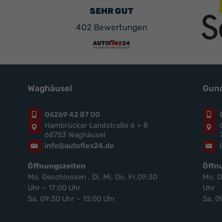
SEHR GUT
402 Bewertungen
Waghäusel
Gund
06269 42 87 00
Hambrücker Landstraße 6 + 8
68753 Waghäusel
info@autoflex24.de
Öffnungszeiten
Öffn
Mo. Geschlossen , Di, Mi, Do, Fr,09:30
Mo, D
Uhr – 17:00 Uhr
Uhr
Sa, 09:30 Uhr – 13:00 Uhr
Sa, 0