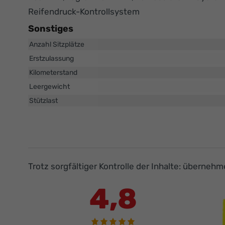
Reifendruck-Kontrollsystem
Sonstiges
Anzahl Sitzplätze
Erstzulassung
Kilometerstand
Leergewicht
Stützlast
Trotz sorgfältiger Kontrolle der Inhalte: überneh
4,8