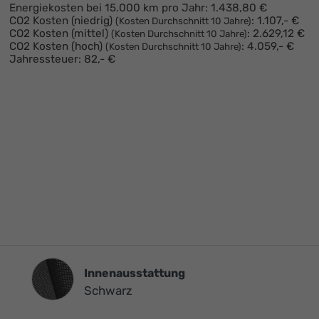
Energiekosten bei 15.000 km pro Jahr:
1.438,80 €
CO2 Kosten (niedrig)
:
1.107,- €
(Kosten Durchschnitt 10 Jahre)
CO2 Kosten (mittel)
:
2.629,12 €
(Kosten Durchschnitt 10 Jahre)
CO2 Kosten (hoch)
:
4.059,- €
(Kosten Durchschnitt 10 Jahre)
Jahressteuer:
82,- €
Innenausstattung
Innenausstattung
Schwarz