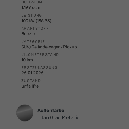
HUBRAUM
1.199 ccm
LEISTUNG
100 kW (136 PS)
KRAFTSTOFF
Benzin
KATEGORIE
SUV/Geländewagen/Pickup
KILOMETERSTAND
10 km
ERSTZULASSUNG
26.01.2026
ZUSTAND
unfallfrei
Außenfarbe
Titan Grau Metallic