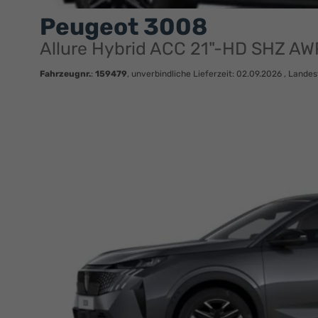
Peugeot 3008
Allure Hybrid ACC 21"-HD SHZ AW
Fahrzeugnr.
:
159479
, unverbindliche Lieferzeit:
02.09.2026
, Landes