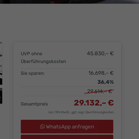
45.830,– €
UVP ohne
Überführungskosten
16.698,– €
Sie sparen:
36,4%
29.614,– €
29.132,– €
Gesamtpreis
incl. 19% MwSt., ggf. zzgl. Überführungkosten
WhatsApp anfragen