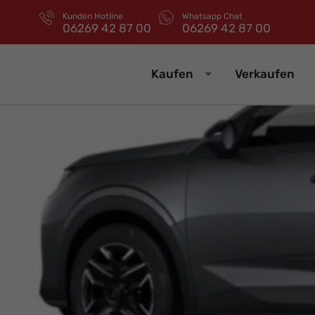
Kunden Hotline
Whatsapp Chat
06269 42 87 00
06269 42 87 00
Kaufen
Verkaufen