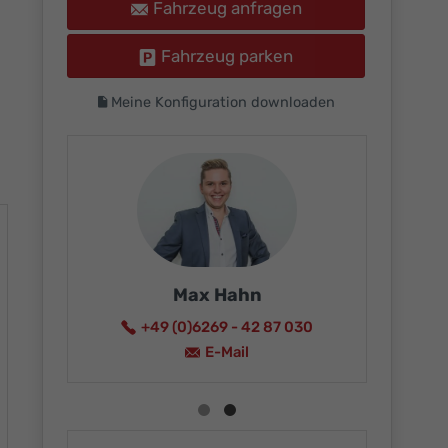
Fahrzeug anfragen
Fahrzeug parken
Meine Konfiguration downloaden
Max Hahn
+49 (0)6269 - 42 87 030
15
E-Mail