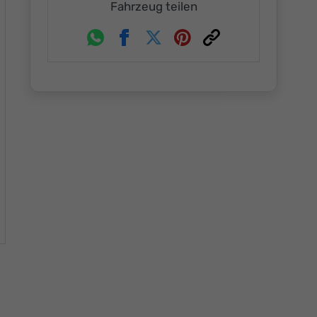
Fahrzeug teilen
Whatsapp
Facebook
Twitter
Pinterest
Link