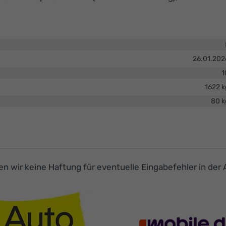
26.01.202
1
1622 k
80 k
men wir keine Haftung für eventuelle Eingabefehler in der 