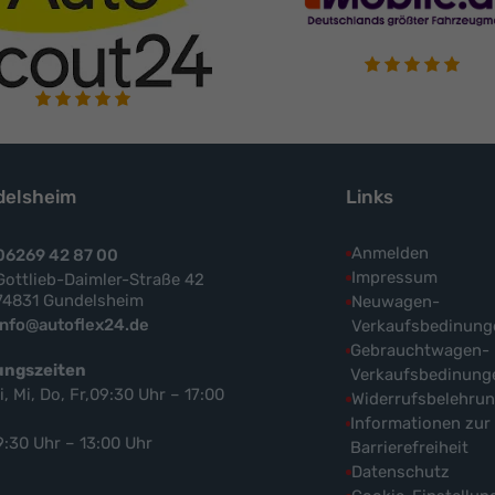
elsheim
Links
Anmelden
06269 42 87 00
Impressum
Gottlieb-Daimler-Straße 42
74831 Gundelsheim
Neuwagen-
info@autoflex24.de
Verkaufsbedinung
Gebrauchtwagen-
ungszeiten
Verkaufsbedinung
i, Mi, Do, Fr,09:30 Uhr – 17:00
Widerrufsbelehru
Informationen zur
9:30 Uhr – 13:00 Uhr
Barrierefreiheit
Datenschutz