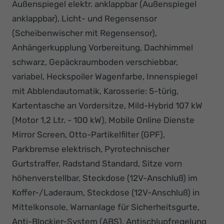
Außenspiegel elektr. anklappbar (Außenspiegel
anklappbar), Licht- und Regensensor
(Scheibenwischer mit Regensensor),
Anhängerkupplung Vorbereitung, Dachhimmel
schwarz, Gepäckraumboden verschiebbar,
variabel, Heckspoiler Wagenfarbe, Innenspiegel
mit Abblendautomatik, Karosserie: 5-türig,
Kartentasche an Vordersitze, Mild-Hybrid 107 kW
(Motor 1,2 Ltr. - 100 kW), Mobile Online Dienste
Mirror Screen, Otto-Partikelfilter (GPF),
Parkbremse elektrisch, Pyrotechnischer
Gurtstraffer, Radstand Standard, Sitze vorn
höhenverstellbar, Steckdose (12V-Anschluß) im
Koffer-/Laderaum, Steckdose (12V-Anschluß) in
Mittelkonsole, Warnanlage für Sicherheitsgurte,
Anti-Blockier-System (ABS), Antischlupfregelung