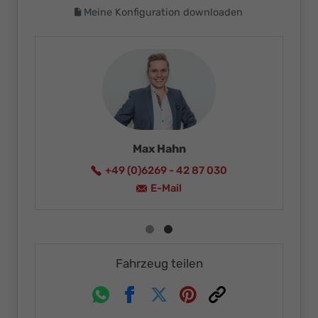
Meine Konfiguration downloaden
Max Hahn
+49 (0)6269 - 42 87 030
E-Mail
Fahrzeug teilen
Whatsapp
Facebook
Twitter
Pinterest
Link