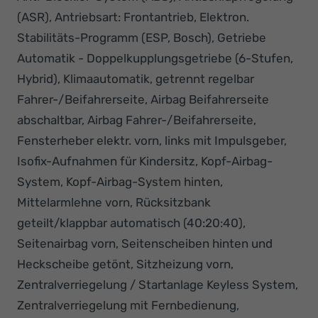
(ASR), Antriebsart: Frontantrieb, Elektron.
Stabilitäts-Programm (ESP, Bosch), Getriebe
Automatik - Doppelkupplungsgetriebe (6-Stufen,
Hybrid), Klimaautomatik, getrennt regelbar
Fahrer-/Beifahrerseite, Airbag Beifahrerseite
abschaltbar, Airbag Fahrer-/Beifahrerseite,
Fensterheber elektr. vorn, links mit Impulsgeber,
Isofix-Aufnahmen für Kindersitz, Kopf-Airbag-
System, Kopf-Airbag-System hinten,
Mittelarmlehne vorn, Rücksitzbank
geteilt/klappbar automatisch (40:20:40),
Seitenairbag vorn, Seitenscheiben hinten und
Heckscheibe getönt, Sitzheizung vorn,
Zentralverriegelung / Startanlage Keyless System,
Zentralverriegelung mit Fernbedienung,