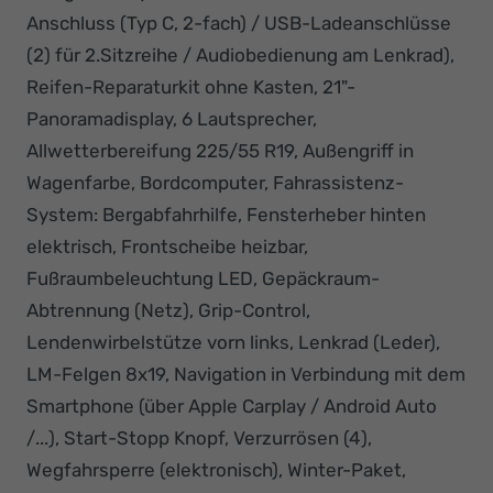
Anschluss (Typ C, 2-fach) / USB-Ladeanschlüsse
(2) für 2.Sitzreihe / Audiobedienung am Lenkrad),
Reifen-Reparaturkit ohne Kasten, 21"-
Panoramadisplay, 6 Lautsprecher,
Allwetterbereifung 225/55 R19, Außengriff in
Wagenfarbe, Bordcomputer, Fahrassistenz-
System: Bergabfahrhilfe, Fensterheber hinten
elektrisch, Frontscheibe heizbar,
Fußraumbeleuchtung LED, Gepäckraum-
Abtrennung (Netz), Grip-Control,
Lendenwirbelstütze vorn links, Lenkrad (Leder),
LM-Felgen 8x19, Navigation in Verbindung mit dem
Smartphone (über Apple Carplay / Android Auto
/...), Start-Stopp Knopf, Verzurrösen (4),
Wegfahrsperre (elektronisch), Winter-Paket,