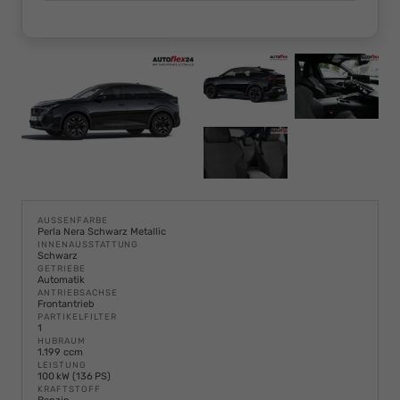
AUSSENFARBE
Perla Nera Schwarz Metallic
INNENAUSSTATTUNG
Schwarz
GETRIEBE
Automatik
ANTRIEBSACHSE
Frontantrieb
PARTIKELFILTER
1
HUBRAUM
1.199 ccm
LEISTUNG
100 kW (136 PS)
KRAFTSTOFF