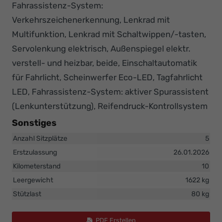
Fahrassistenz-System:
Verkehrszeichenerkennung, Lenkrad mit
Multifunktion, Lenkrad mit Schaltwippen/-tasten,
Servolenkung elektrisch, Außenspiegel elektr.
verstell- und heizbar, beide, Einschaltautomatik
für Fahrlicht, Scheinwerfer Eco-LED, Tagfahrlicht
LED, Fahrassistenz-System: aktiver Spurassistent
(Lenkunterstützung), Reifendruck-Kontrollsystem
Sonstiges
Anzahl Sitzplätze
5
Erstzulassung
26.01.2026
Kilometerstand
10
Leergewicht
1622 kg
Stützlast
80 kg
PDF Erstellen