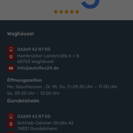
Waghäusel
06269 42 87 00
Hambrücker Landstraße 6 + 8
68753 Waghäusel
info@autoflex24.de
Öffnungszeiten
Mo. Geschlossen , Di, Mi, Do, Fr,09:30 Uhr – 17:00 Uhr
Sa, 09:30 Uhr – 13:00 Uhr
Gundelsheim
06269 42 87 00
Gottlieb-Daimler-Straße 42
74831 Gundelsheim