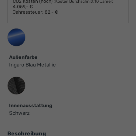
CO2 Kosten (hoch)
:
(Kosten Durchschnitt 10 Jahre)
4.059,- €
Jahressteuer:
82,- €
Außenfarbe
Ingaro Blau Metallic
Innenausstattung
Innenausstattung
Schwarz
Beschreibung