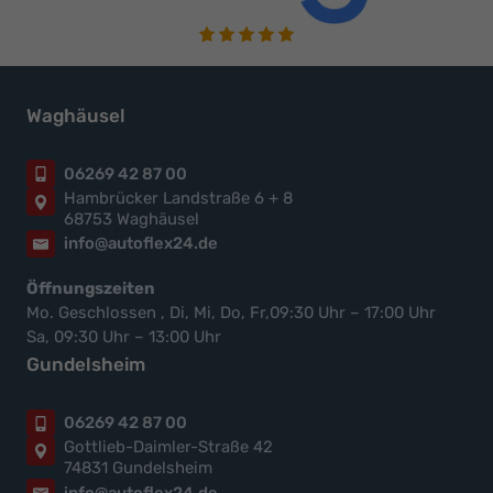
Waghäusel
06269 42 87 00
Hambrücker Landstraße 6 + 8
68753 Waghäusel
info@autoflex24.de
Öffnungszeiten
Mo. Geschlossen , Di, Mi, Do, Fr,09:30 Uhr – 17:00 Uhr
Sa, 09:30 Uhr – 13:00 Uhr
Gundelsheim
06269 42 87 00
Gottlieb-Daimler-Straße 42
74831 Gundelsheim
info@autoflex24.de