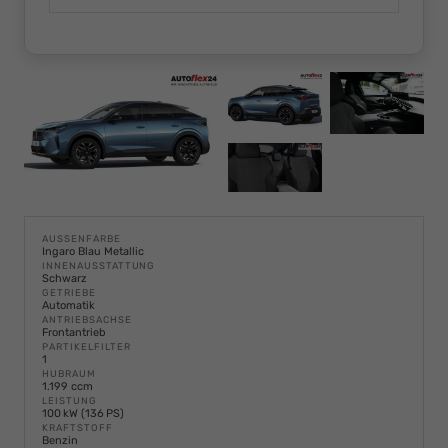
AUSSENFARBE
Ingaro Blau Metallic
INNENAUSSTATTUNG
Schwarz
GETRIEBE
Automatik
ANTRIEBSACHSE
Frontantrieb
PARTIKELFILTER
1
HUBRAUM
1.199 ccm
LEISTUNG
100 kW (136 PS)
KRAFTSTOFF
Benzin