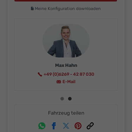
Meine Konfiguration downloaden
Max Hahn
+49 (0)6269 - 42 87 030
E-Mail
Fahrzeug teilen
Whatsapp
Facebook
Twitter
Pinterest
Link