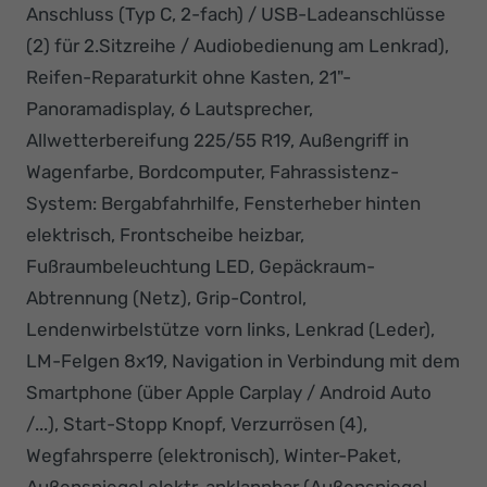
Anschluss (Typ C, 2-fach) / USB-Ladeanschlüsse
(2) für 2.Sitzreihe / Audiobedienung am Lenkrad),
Reifen-Reparaturkit ohne Kasten, 21"-
Panoramadisplay, 6 Lautsprecher,
Allwetterbereifung 225/55 R19, Außengriff in
Wagenfarbe, Bordcomputer, Fahrassistenz-
System: Bergabfahrhilfe, Fensterheber hinten
elektrisch, Frontscheibe heizbar,
Fußraumbeleuchtung LED, Gepäckraum-
Abtrennung (Netz), Grip-Control,
Lendenwirbelstütze vorn links, Lenkrad (Leder),
LM-Felgen 8x19, Navigation in Verbindung mit dem
Smartphone (über Apple Carplay / Android Auto
/...), Start-Stopp Knopf, Verzurrösen (4),
Wegfahrsperre (elektronisch), Winter-Paket,
Außenspiegel elektr. anklappbar (Außenspiegel