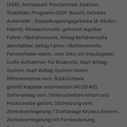
(ASR), Antriebsart: Frontantrieb, Elektron.
Stabilitäts-Programm (ESP, Bosch), Getriebe
Automatik - Doppelkupplungsgetriebe (6-Stufen,
Hybrid), Klimaautomatik, getrennt regelbar
Fahrer-/Beifahrerseite, Airbag Beifahrerseite
abschaltbar, Airbag Fahrer-/Beifahrerseite,
Fensterheber elektr. vorn, links mit Impulsgeber,
Isofix-Aufnahmen für Kindersitz, Kopf-Airbag-
System, Kopf-Airbag-System hinten,
Mittelarmlehne vorn, Rücksitzbank
geteilt/klappbar automatisch (40:20:40),
Seitenairbag vorn, Seitenscheiben hinten und
Heckscheibe getönt, Sitzheizung vorn,
Zentralverriegelung / Startanlage Keyless System,
Zentralverriegelung mit Fernbedienung,