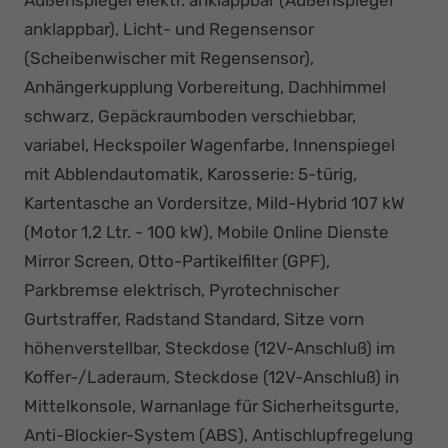
anklappbar), Licht- und Regensensor
(Scheibenwischer mit Regensensor),
Anhängerkupplung Vorbereitung, Dachhimmel
schwarz, Gepäckraumboden verschiebbar,
variabel, Heckspoiler Wagenfarbe, Innenspiegel
mit Abblendautomatik, Karosserie: 5-türig,
Kartentasche an Vordersitze, Mild-Hybrid 107 kW
(Motor 1,2 Ltr. - 100 kW), Mobile Online Dienste
Mirror Screen, Otto-Partikelfilter (GPF),
Parkbremse elektrisch, Pyrotechnischer
Gurtstraffer, Radstand Standard, Sitze vorn
höhenverstellbar, Steckdose (12V-Anschluß) im
Koffer-/Laderaum, Steckdose (12V-Anschluß) in
Mittelkonsole, Warnanlage für Sicherheitsgurte,
Anti-Blockier-System (ABS), Antischlupfregelung