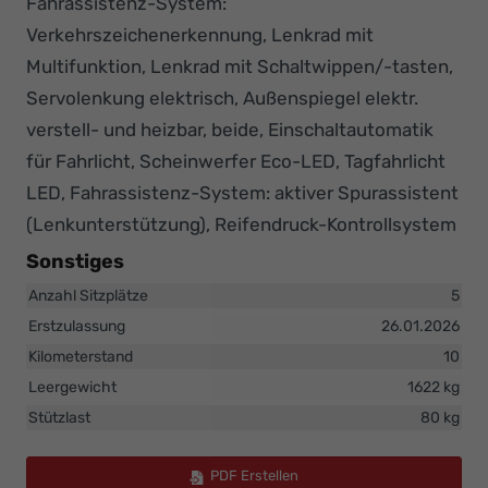
Fahrassistenz-System:
Verkehrszeichenerkennung, Lenkrad mit
Multifunktion, Lenkrad mit Schaltwippen/-tasten,
Servolenkung elektrisch, Außenspiegel elektr.
verstell- und heizbar, beide, Einschaltautomatik
für Fahrlicht, Scheinwerfer Eco-LED, Tagfahrlicht
LED, Fahrassistenz-System: aktiver Spurassistent
(Lenkunterstützung), Reifendruck-Kontrollsystem
Sonstiges
Anzahl Sitzplätze
5
Erstzulassung
26.01.2026
Kilometerstand
10
Leergewicht
1622 kg
Stützlast
80 kg
PDF Erstellen