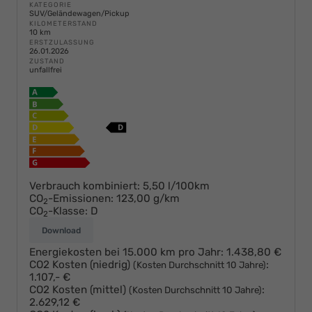
KATEGORIE
SUV/Geländewagen/Pickup
KILOMETERSTAND
10 km
ERSTZULASSUNG
26.01.2026
ZUSTAND
unfallfrei
Verbrauch kombiniert:
5,50 l/100km
CO
-Emissionen:
123,00 g/km
2
CO
-Klasse:
D
2
Download
Energiekosten bei 15.000 km pro Jahr:
1.438,80 €
CO2 Kosten (niedrig)
:
(Kosten Durchschnitt 10 Jahre)
1.107,- €
CO2 Kosten (mittel)
:
(Kosten Durchschnitt 10 Jahre)
2.629,12 €