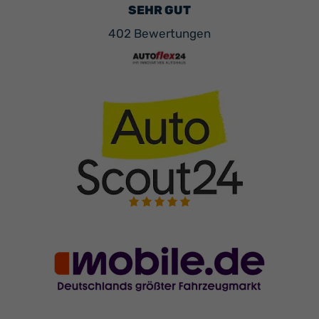
SEHR GUT
402 Bewertungen