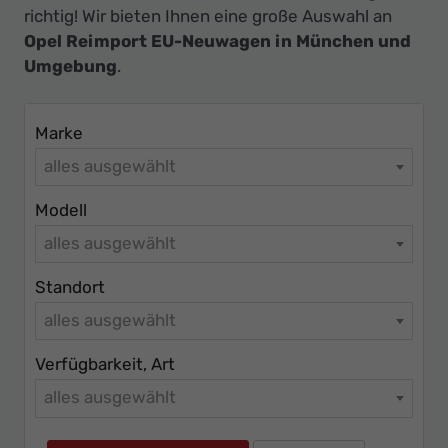
Ihr
richtig! Wir bieten Ihnen eine große Auswahl an
Innovatives
Opel Reimport EU-Neuwagen in München und
Autohaus
Umgebung
.
Marke
alles ausgewählt
Modell
alles ausgewählt
Standort
alles ausgewählt
Verfügbarkeit, Art
alles ausgewählt