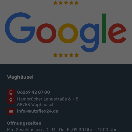
Waghäusel
06269 42 87 00
Hambrücker Landstraße 6 + 8
68753 Waghäusel
info@autoflex24.de
Öffnungszeiten
Mo. Geschlossen , Di, Mi, Do, Fr,09:30 Uhr – 17:00 Uhr