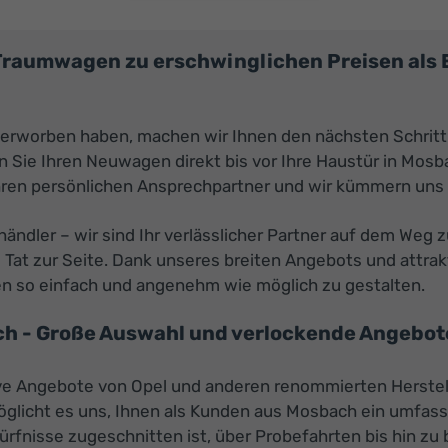
 Traumwagen zu erschwinglichen Preisen al
 erworben haben, machen wir Ihnen den nächsten Schritt
Sie Ihren Neuwagen direkt bis vor Ihre Haustür in Mosba
Ihren persönlichen Ansprechpartner und wir kümmern uns
ghändler – wir sind Ihr verlässlicher Partner auf dem We
 Tat zur Seite. Dank unseres breiten Angebots und attrak
n so einfach und angenehm wie möglich zu gestalten.
h - Große Auswahl und verlockende Angebote
tive Angebote von Opel und anderen renommierten Herstel
öglicht es uns, Ihnen als Kunden aus Mosbach ein umfas
edürfnisse zugeschnitten ist, über Probefahrten bis hin 