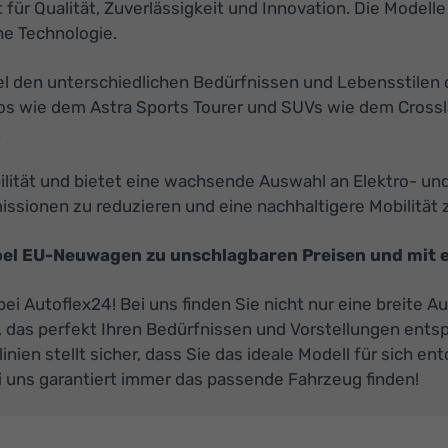
für Qualität, Zuverlässigkeit und Innovation. Die Modelle 
he Technologie.
pel den unterschiedlichen Bedürfnissen und Lebensstile
os wie dem Astra Sports Tourer und SUVs wie dem Crossla
.
bilität und bietet eine wachsende Auswahl an Elektro- u
ssionen zu reduzieren und eine nachhaltigere Mobilität z
Opel EU-Neuwagen zu unschlagbaren Preisen und mit e
ei Autoflex24! Bei uns finden Sie nicht nur eine breite 
n, das perfekt Ihren Bedürfnissen und Vorstellungen ent
ien stellt sicher, dass Sie das ideale Modell für sich e
i uns garantiert immer das passende Fahrzeug finden!