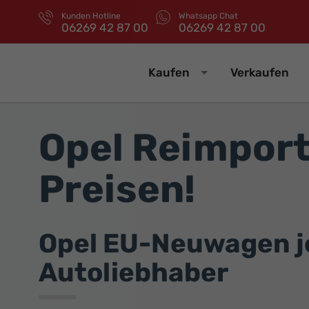
Kunden Hotline
Whatsapp Chat
06269 42 87 00
06269 42 87 00
Kaufen
Verkaufen
Opel Reimport
Preisen!
Opel EU-Neuwagen jet
Autoliebhaber