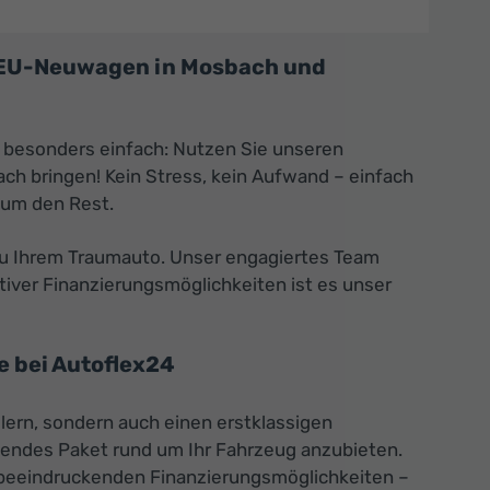
s EU-Neuwagen in Mosbach und
 besonders einfach: Nutzen Sie unseren
ch bringen! Kein Stress, kein Aufwand – einfach
 um den Rest.
g zu Ihrem Traumauto. Unser engagiertes Team
tiver Finanzierungsmöglichkeiten ist es unser
 bei Autoflex24
lern, sondern auch einen erstklassigen
sendes Paket rund um Ihr Fahrzeug anzubieten.
zu beeindruckenden Finanzierungsmöglichkeiten –