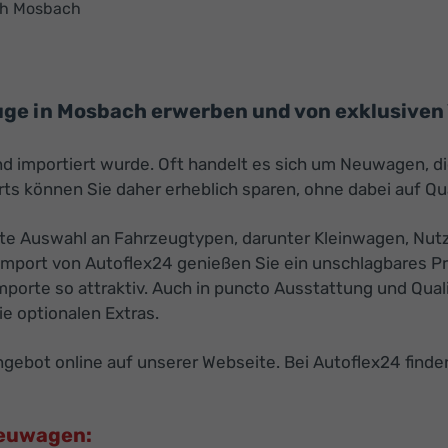
ach Mosbach
ge in Mosbach erwerben und von exklusiven V
nd importiert wurde. Oft handelt es sich um Neuwagen, d
s können Sie daher erheblich sparen, ohne dabei auf Qu
te Auswahl an Fahrzeugtypen, darunter Kleinwagen, Nutz
mport von Autoflex24 genießen Sie ein unschlagbares Pre
porte so attraktiv. Auch in puncto Ausstattung und Quali
e optionalen Extras.
ebot online auf unserer Webseite. Bei Autoflex24 finde
Neuwagen: