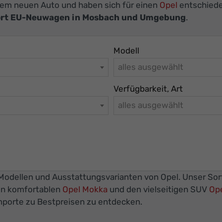
inem neuen Auto und haben sich für einen
Opel
entschieden
ort EU-Neuwagen in Mosbach und Umgebung
.
Modell
alles ausgewählt
Verfügbarkeit, Art
alles ausgewählt
n Modellen und Ausstattungsvarianten von Opel. Unser So
en komfortablen
Opel Mokka
und den vielseitigen SUV
Ope
mporte zu Bestpreisen zu entdecken.