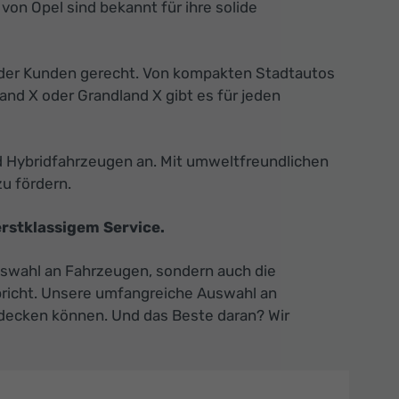
von Opel sind bekannt für ihre solide
n der Kunden gerecht. Von kompakten Stadtautos
nd X oder Grandland X gibt es für jeden
nd Hybridfahrzeugen an. Mit umweltfreundlichen
u fördern.
rstklassigem Service.
Auswahl an Fahrzeugen, sondern auch die
spricht. Unsere umfangreiche Auswahl an
ntdecken können. Und das Beste daran? Wir