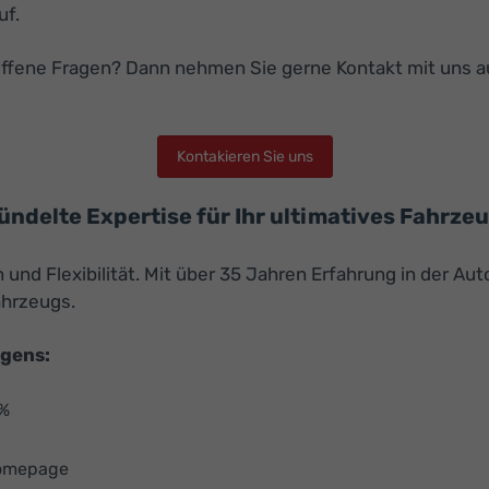
uf.
offene Fragen? Dann nehmen Sie gerne Kontakt mit uns 
Kontakieren Sie uns
bündelte Expertise für Ihr ultimatives Fahrze
nd Flexibilität. Mit über 35 Jahren Erfahrung in der Aut
ahrzeugs.
agens:
 %
Homepage