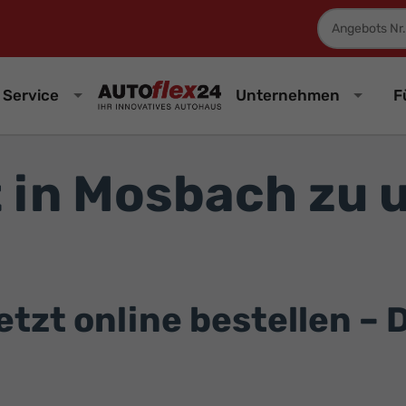
Fahrzeugnum
Service
Unternehmen
F
 in Mosbach zu 
zt online bestellen – D