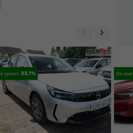
Zurück
Weiter
33,7%