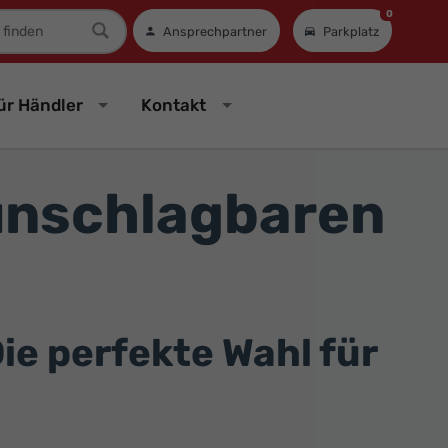
0
mer
Ansprechpartner
Parkplatz
ür Händler
Kontakt
unschlagbaren
ie perfekte Wahl für