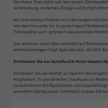
Die Marke Opel steht seit über einem Jahrhundert 
Verarbeitung, modernes Design und fortschrittlic
Mit einer breiten Palette von Fahrzeugen wird O
wie dem Corsa bis hin zu geräumigen Familienaut
Fahrzeugtyp und -gebrauch das passende Modell
Des Weiteren setzt Opel verstärkt auf Elektromo
Antriebslösungen trägt Opel dazu bei, die CO2-Emi
Entdecken Sie bei Autoflex24 Ihren idealen 
Entdecken Sie die Vielfalt an Opel EU-Neuwagen b
Möglichkeit, Ihr persönliches Traumauto zu finde
verschiedenen Konfigurationen und Ausstattungslin
erweitern ständig unser Sortiment, sodass Sie be