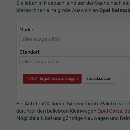
Sie leben in Mosbach, sind auf der Suche nach e
bieten Ihnen eine große Auswahl an
Opel Reimp
Marke
alles ausgewählt
Standort
alles ausgewählt
12421
Ergebnisse anzeigen
zurücksetzen
Bei Autoflex24 finden Sie eine breite Palette vo
darunter den beliebten Kleinwagen
Opel Corsa
, d
Möglichkeit, bei uns günstige Neuwagen und Rei