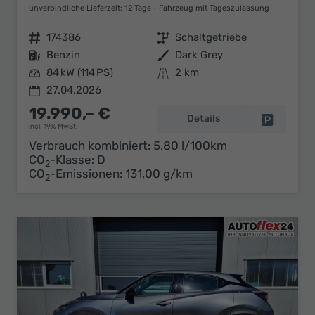
unverbindliche Lieferzeit:
12 Tage
Fahrzeug mit Tageszulassung
Fahrzeugnr.
174386
Getriebe
Schaltgetriebe
Kraftstoff
Benzin
Außenfarbe
Dark Grey
Leistung
84 kW (114 PS)
Kilometerstand
2 km
27.04.2026
19.990,– €
Details
Fahrzeug 
incl. 19% MwSt.
Verbrauch kombiniert:
5,80 l/100km
CO
-Klasse:
D
2
CO
-Emissionen:
131,00 g/km
2