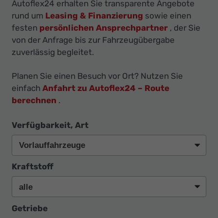
Ihr
Autoflex24 erhalten Sie transparente Angebote
rund um
Leasing & Finanzierung
sowie einen
Innovatives
festen
persönlichen Ansprechpartner
, der Sie
Autohaus
von der Anfrage bis zur Fahrzeugübergabe
zuverlässig begleitet.
Planen Sie einen Besuch vor Ort? Nutzen Sie
einfach
Anfahrt zu Autoflex24 – Route
berechnen
.
Verfügbarkeit, Art
Kraftstoff
Getriebe