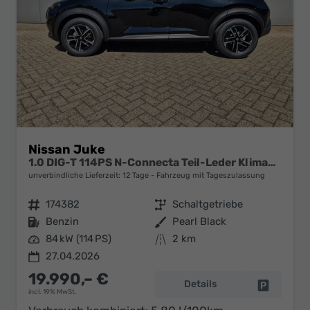
Nissan Juke
1.0 DIG-T 114PS N-Connecta Teil-Leder Klimaautomatik PDC v+h Rückf.Kamera Bluetooth Touchscreen Apple CarPlay Android Auto 17"LM
unverbindliche Lieferzeit:
12 Tage
Fahrzeug mit Tageszulassung
Fahrzeugnr.
174382
Getriebe
Schaltgetriebe
Kraftstoff
Benzin
Außenfarbe
Pearl Black
Leistung
84 kW (114 PS)
Kilometerstand
2 km
27.04.2026
19.990,– €
Details
Fahrzeug 
incl. 19% MwSt.