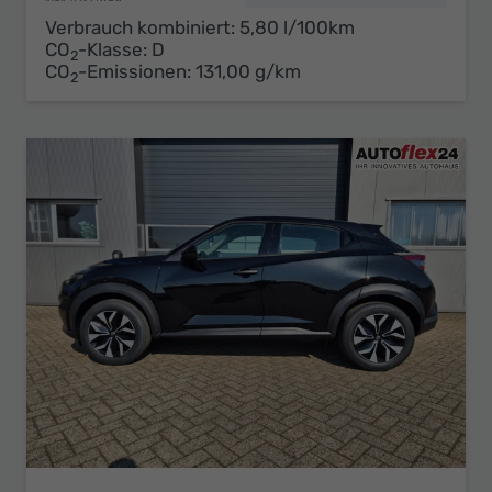
Verbrauch kombiniert:
5,80 l/100km
CO
-Klasse:
D
2
CO
-Emissionen:
131,00 g/km
2