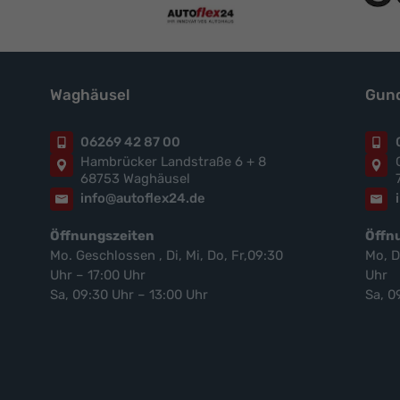
Waghäusel
Gund
06269 42 87 00
Hambrücker Landstraße 6 + 8
68753 Waghäusel
info@autoflex24.de
Öffnungszeiten
Öffn
Mo. Geschlossen , Di, Mi, Do, Fr,09:30
Mo, D
Uhr – 17:00 Uhr
Uhr
Sa, 09:30 Uhr – 13:00 Uhr
Sa, 0