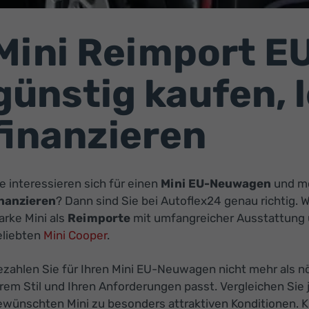
Mini Reimport 
günstig kaufen, 
finanzieren
e interessieren sich für einen
Mini EU-Neuwagen
und m
inanzieren
? Dann sind Sie bei Autoflex24 genau richtig. 
arke Mini als
Reimporte
mit umfangreicher Ausstattung u
eliebten
Mini Cooper
.
zahlen Sie für Ihren Mini EU-Neuwagen nicht mehr als nö
rem Stil und Ihren Anforderungen passt. Vergleichen Sie 
ewünschten Mini zu besonders attraktiven Konditionen. K