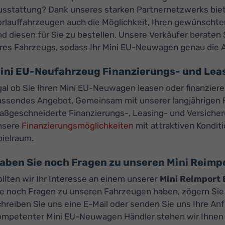
usstattung? Dank unseres starken Partnernetzwerks biet
orlauffahrzeugen auch die Möglichkeit, Ihren gewünscht
d diesen für Sie zu bestellen. Unsere Verkäufer beraten 
hres Fahrzeugs, sodass Ihr Mini EU-Neuwagen genau die A
ini EU-Neufahrzeug Finanzierungs- und Le
gal ob Sie Ihren Mini EU-Neuwagen leasen oder finanzier
assendes Angebot. Gemeinsam mit unserer langjährigen P
aßgeschneiderte Finanzierungs-, Leasing- und Versicher
nsere
Finanzierungsmöglichkeiten
mit attraktiven Konditi
pielraum.
aben Sie noch Fragen zu unseren Mini Reim
llten wir Ihr Interesse an einem unserer
Mini Reimport
e noch Fragen zu unseren Fahrzeugen haben, zögern Sie n
hreiben Sie uns eine E-Mail oder senden Sie uns Ihre An
ompetenter Mini EU-Neuwagen Händler stehen wir Ihnen g