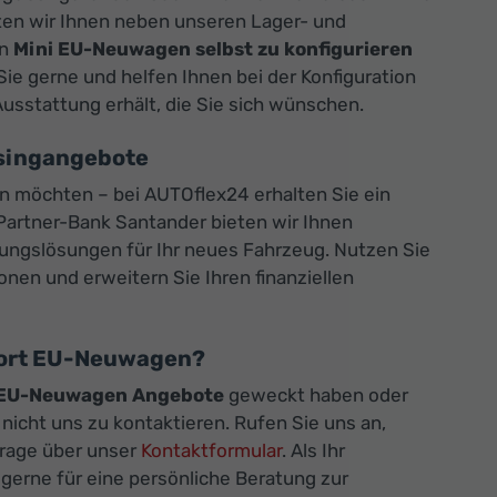
en wir Ihnen neben unseren Lager- und
en
Mini EU-Neuwagen selbst zu konfigurieren
Sie gerne und helfen Ihnen bei der Konfiguration
usstattung erhält, die Sie sich wünschen.
asingangebote
en möchten – bei AUTOflex24 erhalten Sie ein
artner-Bank Santander bieten wir Ihnen
ungslösungen für Ihr neues Fahrzeug. Nutzen Sie
onen und erweitern Sie Ihren finanziellen
port EU-Neuwagen?
 EU-Neuwagen Angebote
geweckt haben oder
icht uns zu kontaktieren. Rufen Sie uns an,
frage über unser
Kontaktformular
. Als Ihr
erne für eine persönliche Beratung zur