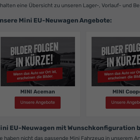
halten eine Übersicht zu unseren Lager-, Vorlauf- und Be
nsere Mini EU-Neuwagen Angebote:
MINI Aceman
MINI Coop
Unsere Angebote
MINI Aceman
Unsere Angeb
ini EU-Neuwagen mit Wunschkonfiguration b
ie haben nicht das passende Mini Fahrzeug in unserem A