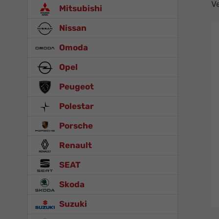
Ve
Mitsubishi
Nissan
Omoda
Opel
Peugeot
Polestar
Porsche
Renault
SEAT
Skoda
Suzuki