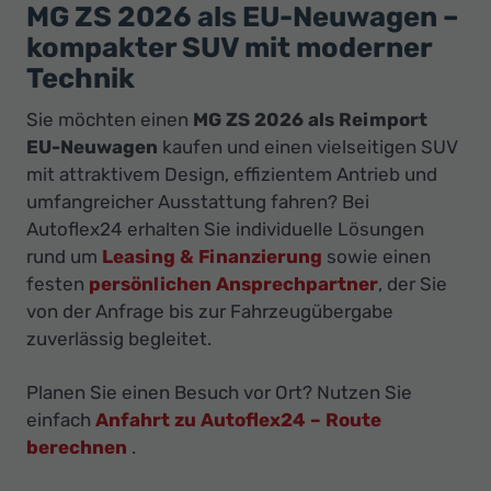
Ihr
MG ZS 2026 als EU-Neuwagen –
Innovatives
kompakter SUV mit moderner
Autohaus
Technik
Sie möchten einen
MG ZS 2026 als Reimport
EU-Neuwagen
kaufen und einen vielseitigen SUV
mit attraktivem Design, effizientem Antrieb und
umfangreicher Ausstattung fahren? Bei
Autoflex24 erhalten Sie individuelle Lösungen
rund um
Leasing & Finanzierung
sowie einen
festen
persönlichen Ansprechpartner
, der Sie
von der Anfrage bis zur Fahrzeugübergabe
zuverlässig begleitet.
Planen Sie einen Besuch vor Ort? Nutzen Sie
einfach
Anfahrt zu Autoflex24 – Route
berechnen
.