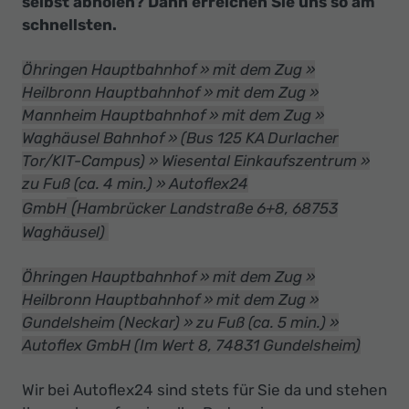
selbst abholen? Dann erreichen Sie uns so am
schnellsten.
Öhringen Hauptbahnhof » mit dem Zug »
Heilbronn Hauptbahnhof » mit dem Zug »
Mannheim Hauptbahnhof » mit dem Zug »
Waghäusel Bahnhof » (Bus 125 KA Durlacher
Tor/KIT-Campus) » Wiesental Einkaufszentrum »
zu Fuß (ca. 4 min.) » Autoflex24
(
GmbH
Hambrücker Landstraße 6+8, 68753
Waghäusel)
Öhringen Hauptbahnhof » mit dem Zug »
Heilbronn Hauptbahnhof » mit dem Zug »
Gundelsheim (Neckar) » zu Fuß (ca. 5 min.) »
Autoflex GmbH (Im Wert 8, 74831 Gundelsheim)
Wir bei Autoflex24 sind stets für Sie da und stehen