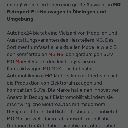
Ihr
richtig! Wir bieten Ihnen eine große Auswahl an
MG
Innovatives
Reimport EU-Neuwagen in Öhringen und
Autohaus
Umgebung
.
Autoflex24 bietet eine Vielzahl von Modellen und
Ausstattungsvarianten des Herstellers MG. Das
Sortiment umfasst alle aktuellen Modelle wie z.B.
den komfortablen
MG HS
, den geräumigen SUV
MG Marvel R
oder den leistungsstarken
Kompaktwagen
MG MG4
. Die britische
Automobilmarke MG Motors konzentriert sich auf
die Produktion von Elektrofahrzeugen und
kompakten SUVs. Die Marke hat einen innovativen
Ansatz in Bezug auf Elektromobilität, indem sie
erschwingliche Elektroautos mit modernem
Design und fortschrittlicher Technologie anbietet.
MG Motors zielt darauf ab, umweltfreundliche
Optionen für Autofahrer anzubieten, ohne dabei