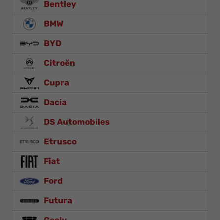
Bentley
BMW
BYD
Citroën
Cupra
Dacia
DS Automobiles
Etrusco
Fiat
Ford
Futura
Geely