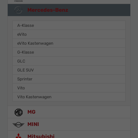
Mercedes-Benz
A-Klasse
eVito
eVito Kastenwagen
G-Klasse
GLC
GLE SUV
Sprinter
Vito
Vito Kastenwagen
MG
MINI
Mitsubishi