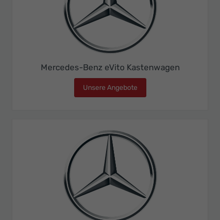
Mercedes-Benz eVito Kastenwagen
Unsere Angebote
Mercedes-Benz eVito Kas