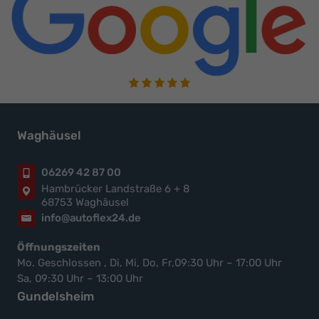
Waghäusel
06269 42 87 00
Hambrücker Landstraße 6 + 8
68753 Waghäusel
info@autoflex24.de
Öffnungszeiten
Mo. Geschlossen , Di, Mi, Do, Fr,09:30 Uhr – 17:00 Uhr
Sa, 09:30 Uhr – 13:00 Uhr
Gundelsheim