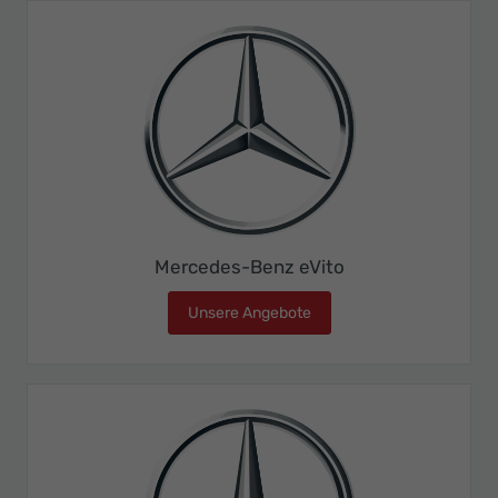
Mercedes-Benz eVito
Unsere Angebote
Mercedes-Benz eVito