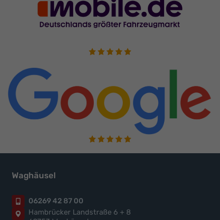
Waghäusel
06269 42 87 00
Hambrücker Landstraße 6 + 8