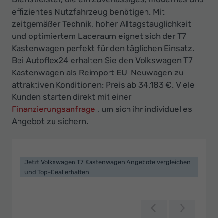
Ihr
effizientes Nutzfahrzeug benötigen. Mit
Innovatives
zeitgemäßer Technik, hoher Alltagstauglichkeit
Autohaus
und optimiertem Laderaum eignet sich der T7
Kastenwagen perfekt für den täglichen Einsatz.
Bei Autoflex24 erhalten Sie den Volkswagen T7
Kastenwagen als Reimport EU-Neuwagen zu
attraktiven Konditionen: Preis ab 34.183 €. Viele
Kunden starten direkt mit einer
Finanzierungsanfrage
, um sich ihr individuelles
Angebot zu sichern.
Jetzt Volkswagen T7 Kastenwagen Angebote vergleichen
und Top-Deal erhalten
Zurück
Weiter