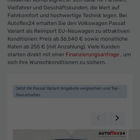
Ihr
Vielfahrer und Geschäftskunden, die Wert auf
Innovatives
Fahrkomfort und hochwertige Technik legen. Bei
Autohaus
Autoflex24 erhalten Sie den Volkswagen Passat
Variant als Reimport EU-Neuwagen zu attraktiven
Konditionen: Preis ab 36.540 € sowie monatliche
Raten ab 255 € (mit Anzahlung). Viele Kunden
starten direkt mit einer
Finanzierungsanfrage
, um
sich ihre Wunschkonditionen zu sichern.
Jetzt VW Passat Variant Angebote vergleichen und Top-
Deal erhalten
Zurück
Weiter