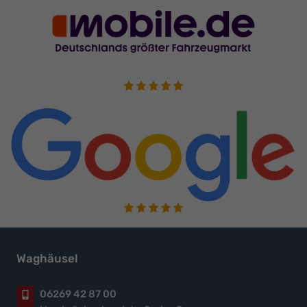
Waghäusel
06269 42 87 00