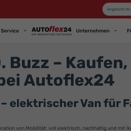
Fahrzeugnum
Service
Unternehmen
F
. Buzz – Kaufen,
bei Autoflex24
 elektrischer Van für Fa
ation von Mobilität: voll elektrisch, nachhaltig und mit 