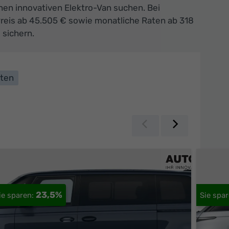
nen innovativen Elektro-Van suchen. Bei
Preis ab 45.505 € sowie monatliche Raten ab 318
 sichern.
lten
Zurück
Weiter
23,5%