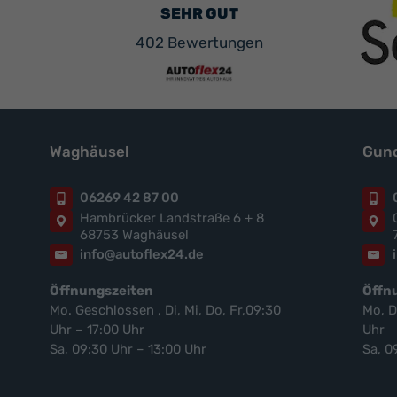
SEHR GUT
402 Bewertungen
Waghäusel
Gund
06269 42 87 00
Hambrücker Landstraße 6 + 8
68753 Waghäusel
info@autoflex24.de
Öffnungszeiten
Öffn
Mo. Geschlossen , Di, Mi, Do, Fr,09:30
Mo, D
Uhr – 17:00 Uhr
Uhr
Sa, 09:30 Uhr – 13:00 Uhr
Sa, 0