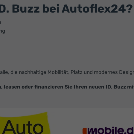
. Buzz bei Autoflex24?
e
ung
 alle, die nachhaltige Mobilität, Platz und modernes Des
 leasen oder finanzieren Sie Ihren neuen ID. Buzz m