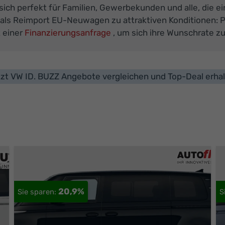
ich perfekt für Familien, Gewerbekunden und alle, die ei
 als Reimport EU-Neuwagen zu attraktiven Konditionen: 
t einer
Finanzierungsanfrage
, um sich ihre Wunschrate zu
zt VW ID. BUZZ Angebote vergleichen und Top-Deal erha
20,9%