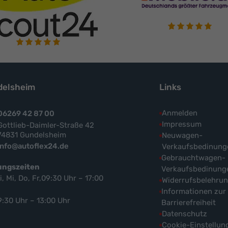
elsheim
Links
Anmelden
06269 42 87 00
Impressum
Gottlieb-Daimler-Straße 42
74831 Gundelsheim
Neuwagen-
info@autoflex24.de
Verkaufsbedinung
Gebrauchtwagen-
ungszeiten
Verkaufsbedinung
i, Mi, Do, Fr,09:30 Uhr – 17:00
Widerrufsbelehru
Informationen zur
9:30 Uhr – 13:00 Uhr
Barrierefreiheit
Datenschutz
Cookie-Einstellun