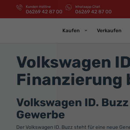
Kunden Hotline
Whatsapp Chat
06269 42 87 00
06269 42 87 00
Kaufen
Verkaufen
Volkswagen ID
Finanzierung 
Volkswagen ID. Buzz –
Gewerbe
Der Volkswagen ID. Buzz steht für eine neue Gener