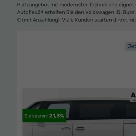
Platzangebot mit modernster Technik und eignet s
Autoflex24 erhalten Sie den Volkswagen ID. Buzz
€ (mit Anzahlung). Viele Kunden starten direkt mi
Jet
21,3%