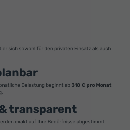
t er sich sowohl für den privaten Einsatz als auch
planbar
monatliche Belastung beginnt ab
318 € pro Monat
g.
 & transparent
werden exakt auf Ihre Bedürfnisse abgestimmt.