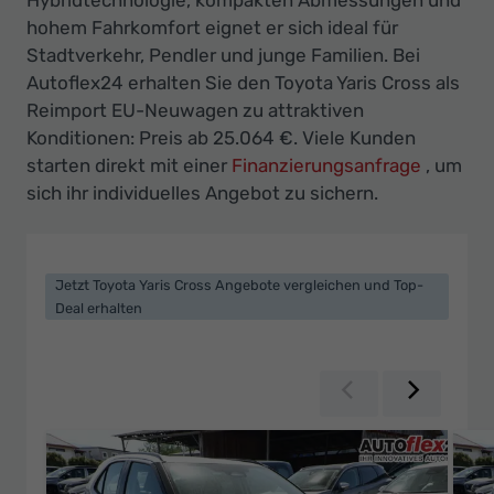
Ihr
hohem Fahrkomfort eignet er sich ideal für
Innovatives
Stadtverkehr, Pendler und junge Familien. Bei
Autohaus
Autoflex24 erhalten Sie den Toyota Yaris Cross als
Reimport EU-Neuwagen zu attraktiven
Konditionen: Preis ab 25.064 €. Viele Kunden
starten direkt mit einer
Finanzierungsanfrage
, um
sich ihr individuelles Angebot zu sichern.
Jetzt Toyota Yaris Cross Angebote vergleichen und Top-
Deal erhalten
Zurück
Weiter