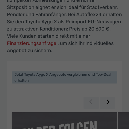
Ihr
Sitzposition eignet er sich ideal für Stadtverkehr,
Innovatives
Pendler und Fahranfänger. Bei Autoflex24 erhalten
Autohaus
Sie den Toyota Aygo X als Reimport EU-Neuwagen
zu attraktiven Konditionen: Preis ab 20.690 €.
Viele Kunden starten direkt mit einer
Finanzierungsanfrage
, um sich ihr individuelles
Angebot zu sichern.
Jetzt Toyota Aygo X Angebote vergleichen und Top-Deal
erhalten
Zurück
Weiter