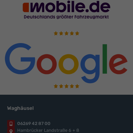
Waghäusel
06269 42 87 00
Hambrücker Landstraße 6 + 8