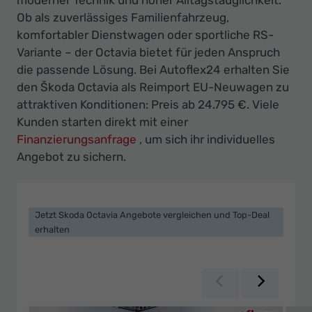
Ihr
Ob als zuverlässiges Familienfahrzeug,
Innovatives
komfortabler Dienstwagen oder sportliche RS-
Autohaus
Variante – der Octavia bietet für jeden Anspruch
die passende Lösung. Bei Autoflex24 erhalten Sie
den Škoda Octavia als Reimport EU-Neuwagen zu
attraktiven Konditionen: Preis ab 24.795 €. Viele
Kunden starten direkt mit einer
Finanzierungsanfrage
, um sich ihr individuelles
Angebot zu sichern.
Jetzt Skoda Octavia Angebote vergleichen und Top-Deal
erhalten
Zurück
Weiter