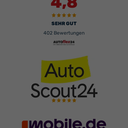
4,8
SEHR GUT
402 Bewertungen