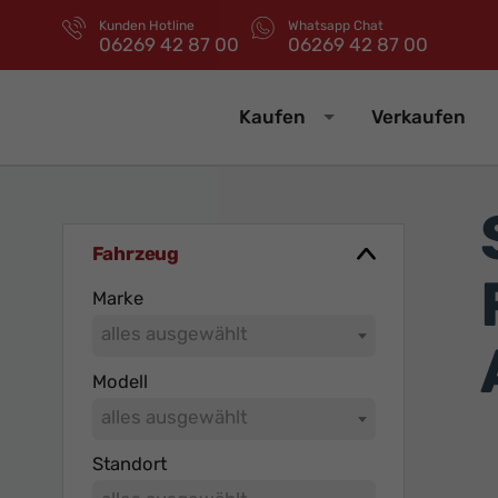
Kunden Hotline
Whatsapp Chat
06269 42 87 00
06269 42 87 00
Kaufen
Verkaufen
Fahrzeug
Marke
alles ausgewählt
Modell
alles ausgewählt
Standort