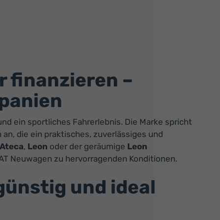
 finanzieren –
Spanien
d ein sportliches Fahrerlebnis. Die Marke spricht
n, die ein praktisches, zuverlässiges und
Ateca
,
Leon
oder der geräumige
Leon
 SEAT Neuwagen zu hervorragenden Konditionen.
 günstig und ideal