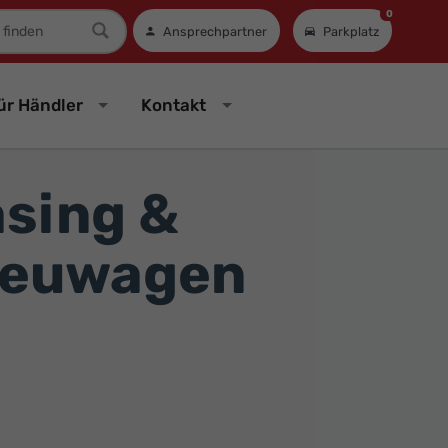
0
mer
Ansprechpartner
Parkplatz
ür Händler
Kontakt
asing &
Neuwagen