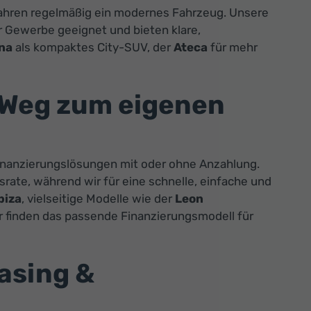
d fahren regelmäßig ein modernes Fahrzeug. Unsere
r Gewerbe geeignet und bieten klare,
na
als kompaktes City-SUV, der
Ateca
für mehr
r Weg zum eigenen
Finanzierungslösungen mit oder ohne Anzahlung.
rate, während wir für eine schnelle, einfache und
biza
, vielseitige Modelle wie der
Leon
r finden das passende Finanzierungsmodell für
easing &