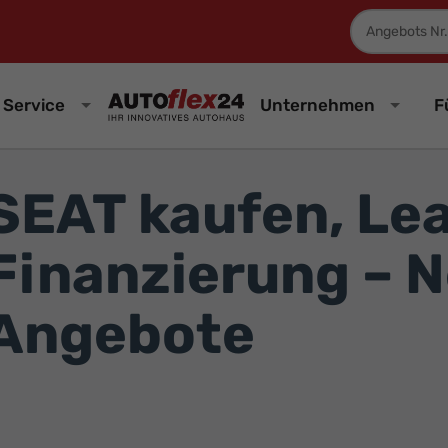
Fahrzeugnum
Service
Unternehmen
F
SEAT kaufen, Le
Finanzierung – 
Angebote