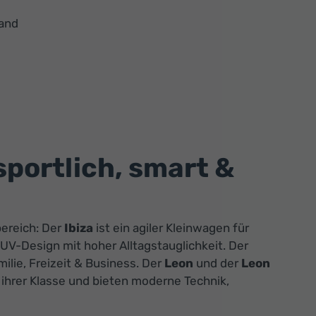
Hand
sportlich, smart &
bereich: Der
Ibiza
ist ein agiler Kleinwagen für
V-Design mit hoher Alltagstauglichkeit. Der
lie, Freizeit & Business. Der
Leon
und der
Leon
hrer Klasse und bieten moderne Technik,