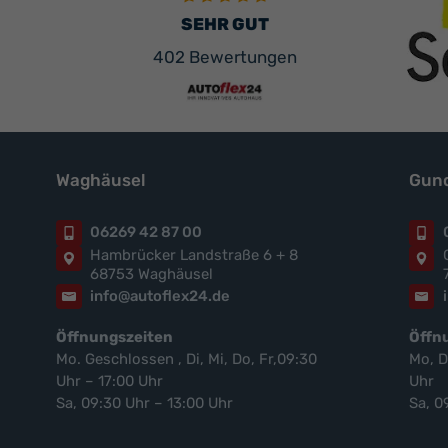
SEHR GUT
402 Bewertungen
Waghäusel
Gund
06269 42 87 00
Hambrücker Landstraße 6 + 8
68753 Waghäusel
info@autoflex24.de
Öffnungszeiten
Öffn
Mo. Geschlossen , Di, Mi, Do, Fr,09:30
Mo, D
Uhr – 17:00 Uhr
Uhr
Sa, 09:30 Uhr – 13:00 Uhr
Sa, 0