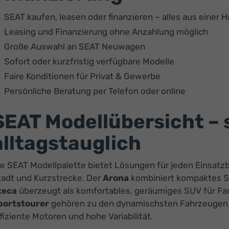
SEAT kaufen, leasen oder finanzieren – alles aus einer 
Leasing und Finanzierung ohne Anzahlung möglich
Große Auswahl an SEAT Neuwagen
Sofort oder kurzfristig verfügbare Modelle
Faire Konditionen für Privat & Gewerbe
Persönliche Beratung per Telefon oder online
SEAT Modellübersicht – 
alltagstauglich
ie SEAT Modellpalette bietet Lösungen für jeden Einsatz
tadt und Kurzstrecke. Der
Arona
kombiniert kompaktes SU
teca
überzeugt als komfortables, geräumiges SUV für Fami
portstourer
gehören zu den dynamischsten Fahrzeugen i
fiziente Motoren und hohe Variabilität.