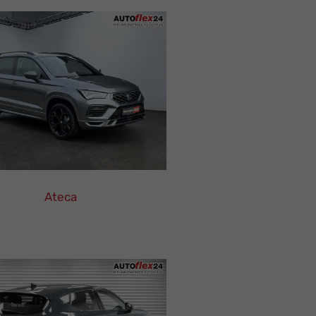
Ateca
SEAT
Ateca
Leasing
Finanzierung
Neuwagen