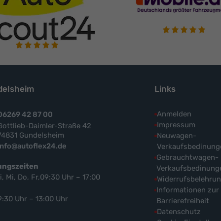
elsheim
Links
Anmelden
06269 42 87 00
Impressum
Gottlieb-Daimler-Straße 42
74831 Gundelsheim
Neuwagen-
info@autoflex24.de
Verkaufsbedinung
Gebrauchtwagen-
ungszeiten
Verkaufsbedinung
i, Mi, Do, Fr,09:30 Uhr – 17:00
Widerrufsbelehru
Informationen zur
9:30 Uhr – 13:00 Uhr
Barrierefreiheit
Datenschutz