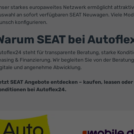
ser starkes europaweites Netzwerk ermöglicht attraktive
uswahl an sofort verfügbaren SEAT Neuwagen. Viele Mode
unsch konfigurieren.
Warum SEAT bei Autofle
toflex24 steht für transparente Beratung, starke Kondit
asing & Finanzierung. Wir begleiten Sie von der Beratung
igitale und angenehme Abwicklung.
etzt SEAT Angebote entdecken – kaufen, leasen oder 
onditionen bei Autoflex24.