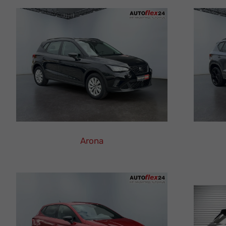
Arona
SEAT
Arona
Leasing
Finanzierung
Neuwagen