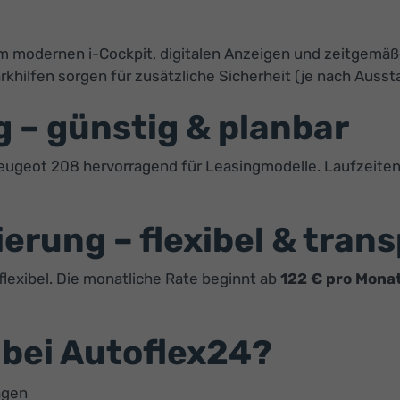
m modernen i-Cockpit, digitalen Anzeigen und zeitgemä
khilfen sorgen für zusätzliche Sicherheit (je nach Ausst
 – günstig & planbar
eugeot 208 hervorragend für Leasingmodelle. Laufzeiten u
erung – flexibel & tran
 flexibel. Die monatliche Rate beginnt ab
122 € pro Mona
bei Autoflex24?
agen