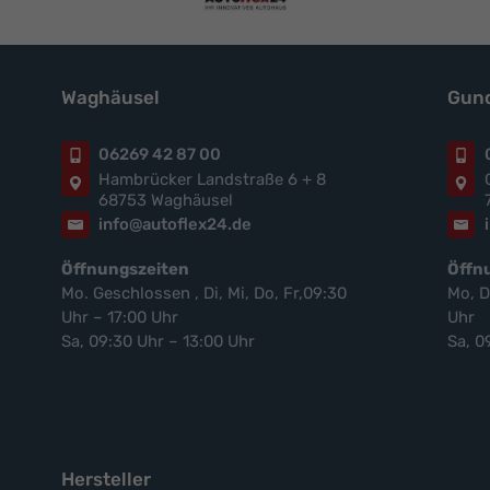
Waghäusel
Gund
06269 42 87 00
Hambrücker Landstraße 6 + 8
68753 Waghäusel
info@autoflex24.de
Öffnungszeiten
Öffn
Mo. Geschlossen , Di, Mi, Do, Fr,09:30
Mo, D
Uhr – 17:00 Uhr
Uhr
Sa, 09:30 Uhr – 13:00 Uhr
Sa, 0
Hersteller