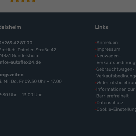
elsheim
Links
Anmelden
06269 42 87 00
Impressum
Gottlieb-Daimler-Straße 42
74831 Gundelsheim
Neuwagen-
info@autoflex24.de
Verkaufsbedinung
Gebrauchtwagen-
ungszeiten
Verkaufsbedinung
i, Mi, Do, Fr,09:30 Uhr – 17:00
Widerrufsbelehru
Informationen zur
9:30 Uhr – 13:00 Uhr
Barrierefreiheit
Datenschutz
Cookie-Einstellun