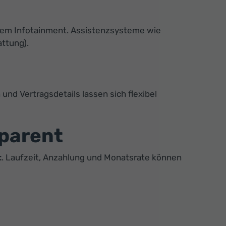
ßem Infotainment. Assistenzsysteme wie
attung).
nd Vertragsdetails lassen sich flexibel
sparent
t
. Laufzeit, Anzahlung und Monatsrate können