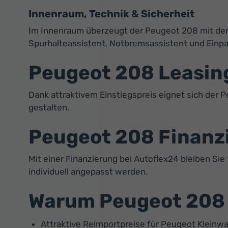
Innenraum, Technik & Sicherheit
Im Innenraum überzeugt der Peugeot 208 mit de
Spurhalteassistent, Notbremsassistent und Einpar
Peugeot 208 Leasing
Dank attraktivem Einstiegspreis eignet sich der P
gestalten.
Peugeot 208 Finanzi
Mit einer Finanzierung bei Autoflex24 bleiben Sie
individuell angepasst werden.
Warum Peugeot 208 
Attraktive Reimportpreise für Peugeot Kleinw