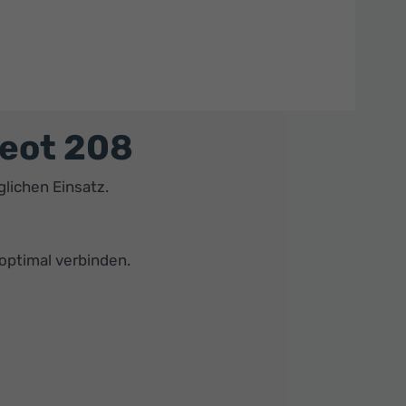
eot 208
lichen Einsatz.
 optimal verbinden.