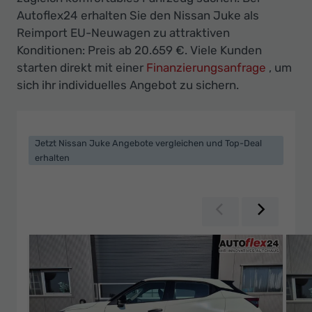
Ihr
Autoflex24 erhalten Sie den Nissan Juke als
Innovatives
Reimport EU-Neuwagen zu attraktiven
Autohaus
Konditionen: Preis ab 20.659 €. Viele Kunden
starten direkt mit einer
Finanzierungsanfrage
, um
sich ihr individuelles Angebot zu sichern.
Jetzt Nissan Juke Angebote vergleichen und Top-Deal
erhalten
Zurück
Weiter