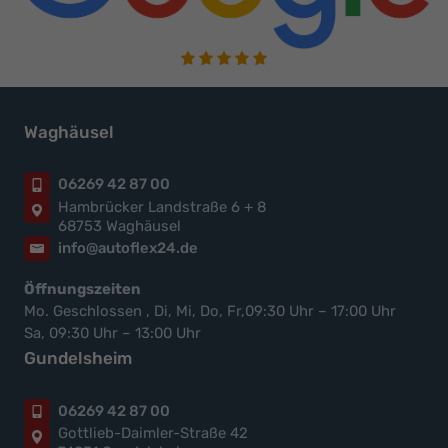
Waghäusel
06269 42 87 00
Hambrücker Landstraße 6 + 8
68753 Waghäusel
info@autoflex24.de
Öffnungszeiten
Mo. Geschlossen , Di, Mi, Do, Fr,09:30 Uhr – 17:00 Uhr
Sa, 09:30 Uhr – 13:00 Uhr
Gundelsheim
06269 42 87 00
Gottlieb-Daimler-Straße 42