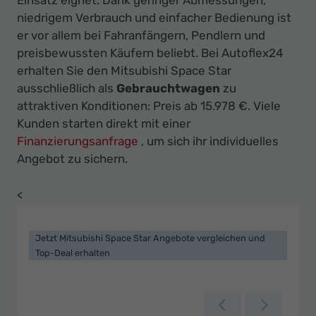
Ihr
niedrigem Verbrauch und einfacher Bedienung ist
Innovatives
er vor allem bei Fahranfängern, Pendlern und
Autohaus
preisbewussten Käufern beliebt. Bei Autoflex24
erhalten Sie den Mitsubishi Space Star
ausschließlich als
Gebrauchtwagen
zu
attraktiven Konditionen: Preis ab 15.978 €. Viele
Kunden starten direkt mit einer
Finanzierungsanfrage
, um sich ihr individuelles
Angebot zu sichern.
<
Jetzt Mitsubishi Space Star Angebote vergleichen und
Top-Deal erhalten
Zurück
Weiter