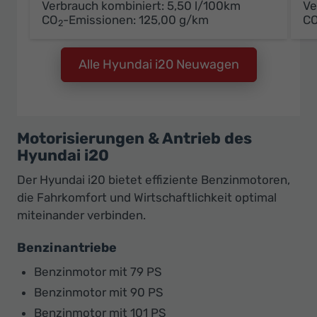
Verbrauch kombiniert:
5,50 l/100km
Ve
CO
-Emissionen:
125,00 g/km
C
2
Alle Hyundai i20 Neuwagen
Motorisierungen & Antrieb des
Hyundai i20
Der Hyundai i20 bietet effiziente Benzinmotoren,
die Fahrkomfort und Wirtschaftlichkeit optimal
miteinander verbinden.
Benzinantriebe
Benzinmotor mit 79 PS
Benzinmotor mit 90 PS
Benzinmotor mit 101 PS