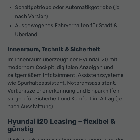
Schaltgetriebe oder Automatikgetriebe (je
nach Version)
Ausgewogenes Fahrverhalten für Stadt &
Überland
Innenraum, Technik & Sicherheit
Im Innenraum überzeugt der Hyundai i20 mit
modernem Cockpit, digitalen Anzeigen und
zeitgemäßem Infotainment. Assistenzsysteme
wie Spurhalteassistent, Notbremsassistent,
Verkehrszeichenerkennung und Einparkhilfen
sorgen für Sicherheit und Komfort im Alltag (je
nach Ausstattung).
Hyundai i20 Leasing – flexibel &
günstig
Dank attraktivem Einstiegspreis eignet sich der