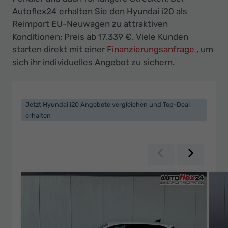
Ihr
Autoflex24 erhalten Sie den Hyundai i20 als
Innovatives
Reimport EU-Neuwagen zu attraktiven
Autohaus
Konditionen: Preis ab 17.339 €. Viele Kunden
starten direkt mit einer
Finanzierungsanfrage
, um
sich ihr individuelles Angebot zu sichern.
Jetzt Hyundai i20 Angebote vergleichen und Top-Deal
erhalten
Zurück
Weiter