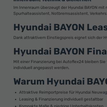
Im Innenraum überzeugt der Hyundai BAYON mit m
Spurhalteassistent, Notbremsassistent, Verkehrsz
Hyundai BAYON Leasi
Dank attraktivem Einstiegspreis eignet sich der 
Hyundai BAYON Finan
Mit einer Finanzierung bei Autoflex24 bleiben Sie
individuell angepasst werden.
Warum Hyundai BAYO
Attraktive Reimportpreise für Hyundai Neuwa
Leasing & Finanzierung individuell gestaltbar
Kompakte Maße & niedrige Unterhaltskosten