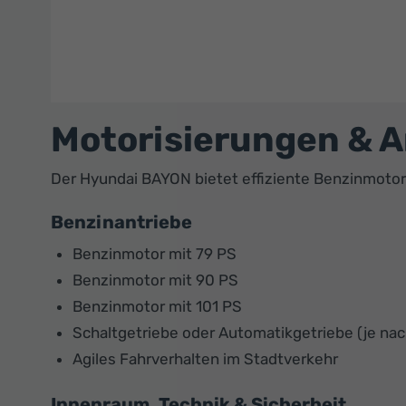
Motorisierungen & 
Der Hyundai BAYON bietet effiziente Benzinmotoren
Benzinantriebe
Benzinmotor mit 79 PS
Benzinmotor mit 90 PS
Benzinmotor mit 101 PS
Schaltgetriebe oder Automatikgetriebe (je nac
Agiles Fahrverhalten im Stadtverkehr
Innenraum, Technik & Sicherheit