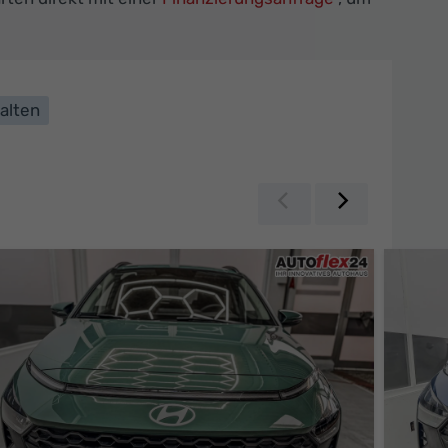
alten
Zurück
Weiter