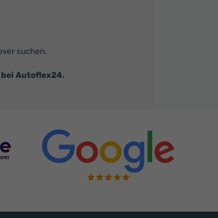
over suchen.
bei Autoflex24.