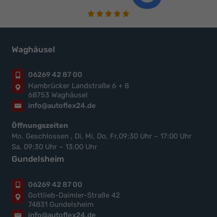
Waghäusel
06269 42 87 00
Hambrücker Landstraße 6 + 8
68753 Waghäusel
info@autoflex24.de
Öffnungszeiten
Mo. Geschlossen , Di, Mi, Do, Fr,09:30 Uhr – 17:00 Uhr
Sa, 09:30 Uhr – 13:00 Uhr
Gundelsheim
06269 42 87 00
Gottlieb-Daimler-Straße 42
74831 Gundelsheim
info@autoflex24.de