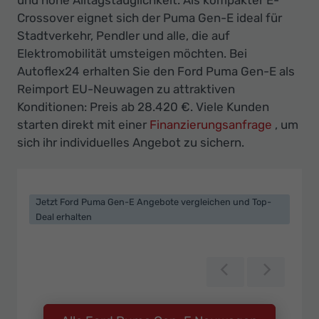
Ihr
Crossover eignet sich der Puma Gen-E ideal für
Innovatives
Stadtverkehr, Pendler und alle, die auf
Autohaus
Elektromobilität umsteigen möchten. Bei
Autoflex24 erhalten Sie den Ford Puma Gen-E als
Reimport EU-Neuwagen zu attraktiven
Konditionen: Preis ab 28.420 €. Viele Kunden
starten direkt mit einer
Finanzierungsanfrage
, um
sich ihr individuelles Angebot zu sichern.
Jetzt Ford Puma Gen-E Angebote vergleichen und Top-
Deal erhalten
Zurück
Weiter