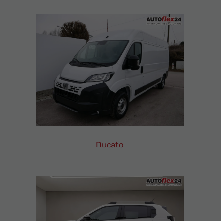
Leasing
Finanzierung
Neuwagen
Ducato
Fiat
Ducato
Leasing
Finanzierung
Neuwagen