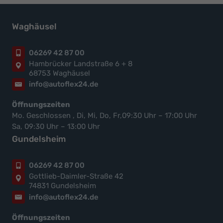
Waghäusel
06269 42 87 00
Hambrücker Landstraße 6 + 8
68753 Waghäusel
info@autoflex24.de
Öffnungszeiten
Mo. Geschlossen , Di, Mi, Do, Fr,09:30 Uhr – 17:00 Uhr
Sa, 09:30 Uhr – 13:00 Uhr
Gundelsheim
06269 42 87 00
Gottlieb-Daimler-Straße 42
74831 Gundelsheim
info@autoflex24.de
Öffnungszeiten