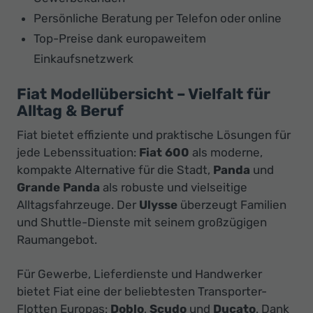
Persönliche Beratung per Telefon oder online
Top-Preise dank europaweitem
Einkaufsnetzwerk
Fiat Modellübersicht – Vielfalt für
Alltag & Beruf
Fiat bietet effiziente und praktische Lösungen für
jede Lebenssituation:
Fiat 600
als moderne,
kompakte Alternative für die Stadt,
Panda
und
Grande Panda
als robuste und vielseitige
Alltagsfahrzeuge. Der
Ulysse
überzeugt Familien
und Shuttle-Dienste mit seinem großzügigen
Raumangebot.
Für Gewerbe, Lieferdienste und Handwerker
bietet Fiat eine der beliebtesten Transporter-
Flotten Europas:
Doblo
,
Scudo
und
Ducato
. Dank