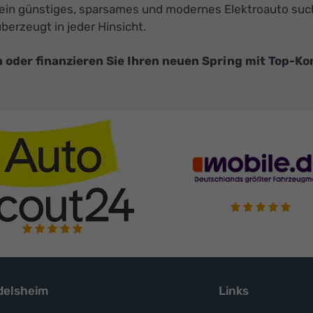
 die ein günstiges, sparsames und modernes Elektroauto s
überzeugt in jeder Hinsicht.
 oder finanzieren Sie Ihren neuen Spring mit Top-Ko
elsheim
Links