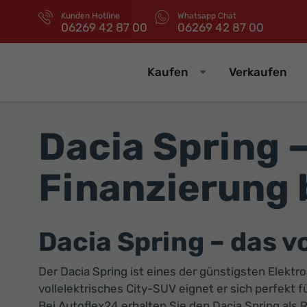
Kunden Hotline
Whatsapp Chat
06269 42 87 00
06269 42 87 00
Kaufen
Verkaufen
Dacia Spring 
Finanzierung 
Dacia Spring – das v
Der Dacia Spring ist eines der günstigsten Elektr
vollelektrisches City-SUV eignet er sich perfekt f
Bei Autoflex24 erhalten Sie den Dacia Spring als