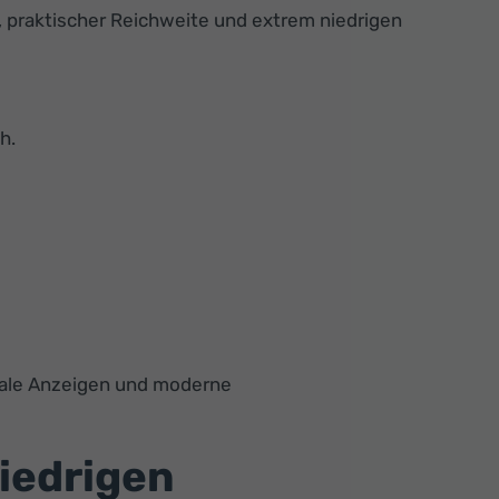
g, praktischer Reichweite und extrem niedrigen
h.
itale Anzeigen und moderne
niedrigen