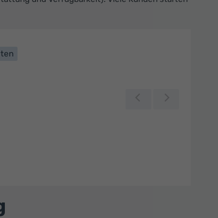
lten
Zurück
Weiter
g