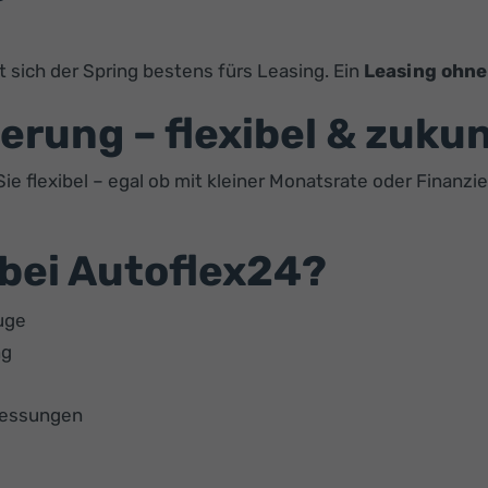
t sich der Spring bestens fürs Leasing. Ein
Leasing ohne
erung – flexibel & zuku
e flexibel – egal ob mit kleiner Monatsrate oder Finanzie
bei Autoflex24?
uge
ng
messungen