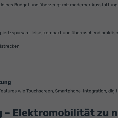
ein kleines Budget und überzeugt mit moderner Ausstattun
ipiert: sparsam, leise, kompakt und überraschend praktisc
elstrecken
tung
g Features wie Touchscreen, Smartphone-Integration, dig
 – Elektromobilität zu 