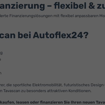
nzierung – flexibel & z
erte Finanzierungslösungen mit flexibel anpassbaren Mon
an bei Autoflex24?
ng
e
n
rer, die sportliche Elektromobilität, futuristisches Des
n Tavascan zu besonders attraktiven Konditionen.
ufen, leasen oder finanzieren Sie Ihren neuen Tava