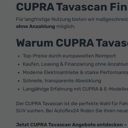
CUPRA Tavascan Fina
Für langfristige Nutzung bieten wir maßgeschneid
ohne Anzahlung
möglich.
Warum CUPRA Tavasc
Top-Preise durch europaweiten Reimport
Kaufen, Leasing & Finanzierung ohne Anzahlu
Moderne Elektroantriebe & starke Performanc
Schnelle, transparente Abwicklung
Langjährige Erfahrung mit CUPRA & E-Modelle
Der CUPRA Tavascan ist die perfekte Wahl für Fah
SUV suchen. Bei Autoflex24 finden Sie Ihren neue
Jetzt CUPRA Tavascan Angebote entdecken – ka