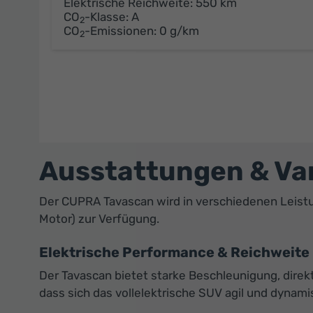
Elektrische Reichweite:
550 km
CO
-Klasse:
A
2
CO
-Emissionen:
0 g/km
2
Ausstattungen & Va
Der CUPRA Tavascan wird in verschiedenen Leistu
Motor) zur Verfügung.
Elektrische Performance & Reichweite
Der Tavascan bietet starke Beschleunigung, direk
dass sich das vollelektrische SUV agil und dynami