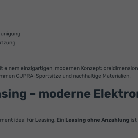
eunigung
nutzung
einem einzigartigen, modernen Konzept: dreidimensional
kommen CUPRA-Sportsitze und nachhaltige Materialien.
ing – moderne Elektrom
ent ideal für Leasing. Ein
Leasing ohne Anzahlung
ist