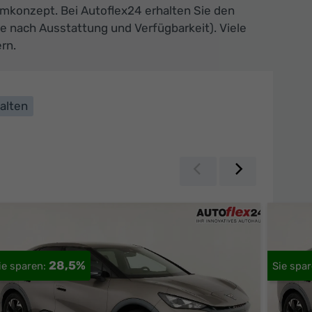
umkonzept. Bei Autoflex24 erhalten Sie den
 nach Ausstattung und Verfügbarkeit). Viele
rn.
alten
Zurück
Weiter
28,5%