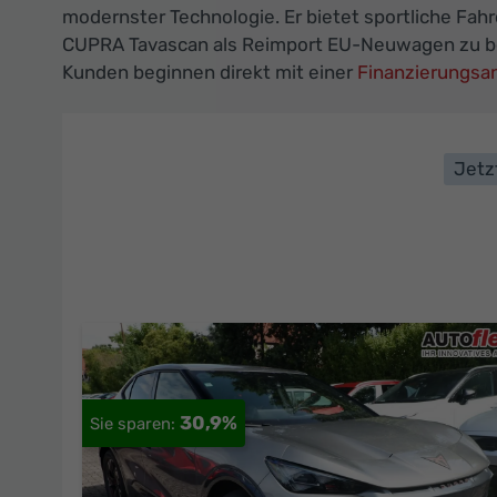
modernster Technologie. Er bietet sportliche Fah
CUPRA Tavascan als Reimport EU-Neuwagen zu beso
Kunden beginnen direkt mit einer
Finanzierungsa
Jetz
30,9%