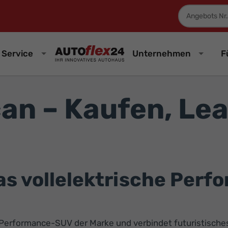
Fahrzeugnum
Service
Unternehmen
F
n – Kaufen, Lea
s vollelektrische Perf
e Performance-SUV der Marke und verbindet futuristische