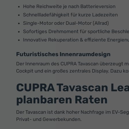
Hohe Reichweite je nach Batterieversion
Schnellladefähigkeit für kurze Ladezeiten
Single-Motor oder Dual-Motor (Allrad)
Sofortiges Drehmoment für sportliche Beschl
Innovative Rekuperation & effiziente Energie
Futuristisches Innenraumdesign
Der Innenraum des CUPRA Tavascan überzeugt mit 
Cockpit und ein großes zentrales Display. Dazu 
CUPRA Tavascan Leas
planbaren Raten
Der Tavascan ist dank hoher Nachfrage im EV-Segm
Privat- und Gewerbekunden.