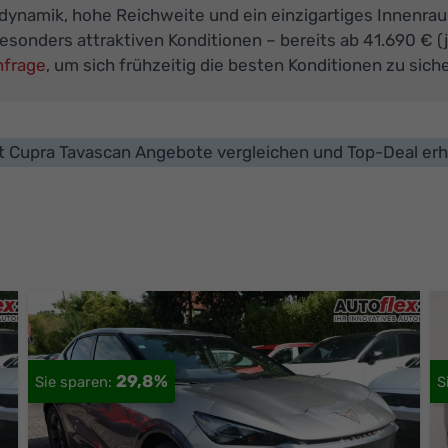
rdynamik, hohe Reichweite und ein einzigartiges Innenra
nders attraktiven Konditionen – bereits ab 41.690 € (je
nfrage
, um sich frühzeitig die besten Konditionen zu siche
t Cupra Tavascan Angebote vergleichen und Top-Deal erh
29,8%