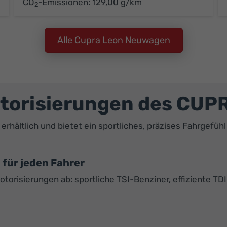
CO
-Emissionen:
129,00 g/km
2
Alle Cupra Leon Neuwagen
torisierungen des CUP
rhältlich und bietet ein sportliches, präzises Fahrgefüh
 für jeden Fahrer
orisierungen ab: sportliche TSI-Benziner, effiziente TDI