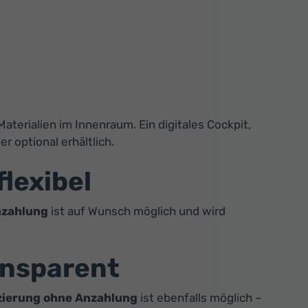
erialien im Innenraum. Ein digitales Cockpit,
 optional erhältlich.
flexibel
nzahlung
ist auf Wunsch möglich und wird
ansparent
zierung ohne Anzahlung
ist ebenfalls möglich –