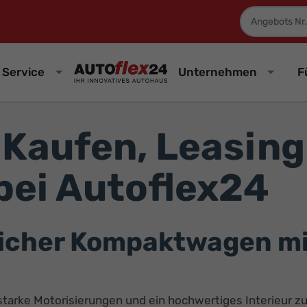
Fahrzeugnum
Service
Unternehmen
F
Kaufen, Leasing
bei Autoflex24
licher Kompaktwagen m
tarke Motorisierungen und ein hochwertiges Interieur z