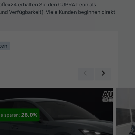
utoflex24 erhalten Sie den CUPRA Leon als
nd Verfügbarkeit). Viele Kunden beginnen direkt
ten
Zurück
Weiter
28,0%