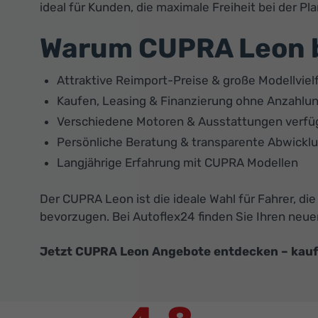
ideal für Kunden, die maximale Freiheit bei der P
Warum CUPRA Leon b
Attraktive Reimport-Preise & große Modellvielf
Kaufen, Leasing & Finanzierung ohne Anzahlu
Verschiedene Motoren & Ausstattungen verfü
Persönliche Beratung & transparente Abwickl
Langjährige Erfahrung mit CUPRA Modellen
Der CUPRA Leon ist die ideale Wahl für Fahrer, 
bevorzugen. Bei Autoflex24 finden Sie Ihren neu
Jetzt CUPRA Leon Angebote entdecken – kaufen