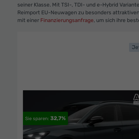
seiner Klasse. Mit TSI-, TDI- und e-Hybrid Varian
Reimport EU-Neuwagen zu besonders attraktiven K
mit einer
Finanzierungsanfrage
, um sich ihre bes
Je
32,7%