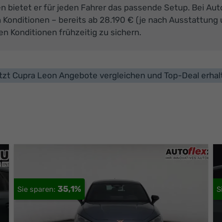
ten bietet er für jeden Fahrer das passende Setup. Bei A
onditionen – bereits ab 28.190 € (je nach Ausstattung u
ten Konditionen frühzeitig zu sichern.
tzt Cupra Leon Angebote vergleichen und Top-Deal erhal
35,1%