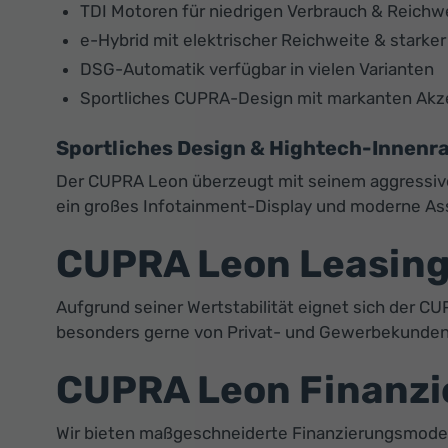
TDI Motoren für niedrigen Verbrauch & Reichw
e-Hybrid mit elektrischer Reichweite & starke
DSG-Automatik verfügbar in vielen Varianten
Sportliches CUPRA-Design mit markanten Ak
Sportliches Design & Hightech-Innen
Der CUPRA Leon überzeugt mit seinem aggressiven
ein großes Infotainment-Display und moderne Ass
CUPRA Leon Leasing –
Aufgrund seiner Wertstabilität eignet sich der C
besonders gerne von Privat- und Gewerbekunden
CUPRA Leon Finanzie
Wir bieten maßgeschneiderte Finanzierungsmodell