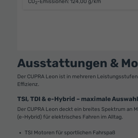
CO
-Emissionen:
124,00 g/km
2
Ausstattungen & Mo
Der CUPRA Leon ist in mehreren Leistungsstufen e
Effizienz.
TSI, TDI & e-Hybrid – maximale Auswahl
Der CUPRA Leon deckt ein breites Spektrum an Mot
(e-Hybrid) für elektrisches Fahren im Alltag.
TSI Motoren für sportlichen Fahrspaß