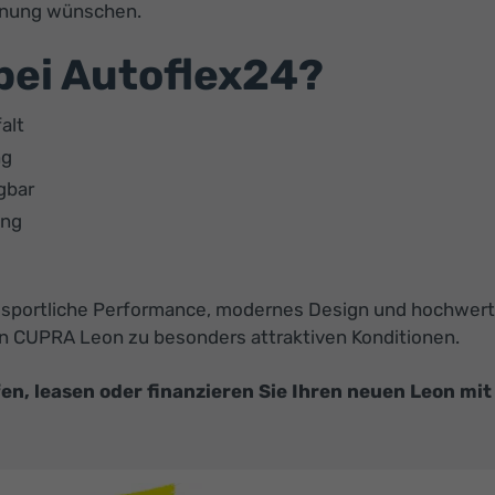
lanung wünschen.
ei Autoflex24?
alt
ng
gbar
ung
die sportliche Performance, modernes Design und hochwe
en CUPRA Leon zu besonders attraktiven Konditionen.
, leasen oder finanzieren Sie Ihren neuen Leon mit