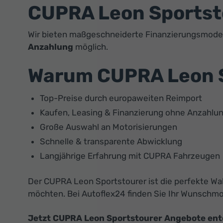
CUPRA Leon Sportstou
Wir bieten maßgeschneiderte Finanzierungsmodelle
Anzahlung
möglich.
Warum CUPRA Leon S
Top-Preise durch europaweiten Reimport
Kaufen, Leasing & Finanzierung ohne Anzahlu
Große Auswahl an Motorisierungen
Schnelle & transparente Abwicklung
Langjährige Erfahrung mit CUPRA Fahrzeugen
Der CUPRA Leon Sportstourer ist die perfekte Wah
möchten. Bei Autoflex24 finden Sie Ihr Wunschmod
Jetzt CUPRA Leon Sportstourer Angebote entde