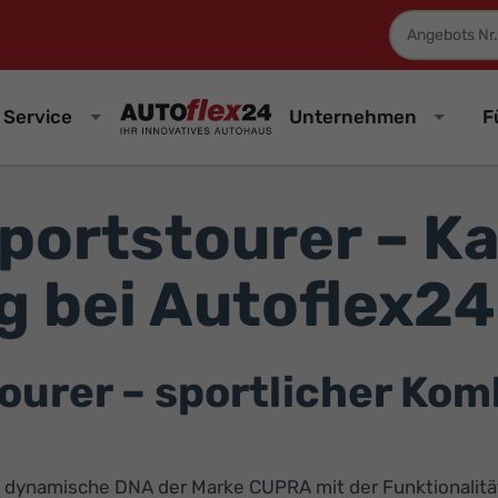
Fahrzeugnum
Service
Unternehmen
F
ortstourer – Ka
g bei Autoflex24
rer – sportlicher Kombi
 dynamische DNA der Marke CUPRA mit der Funktionalität