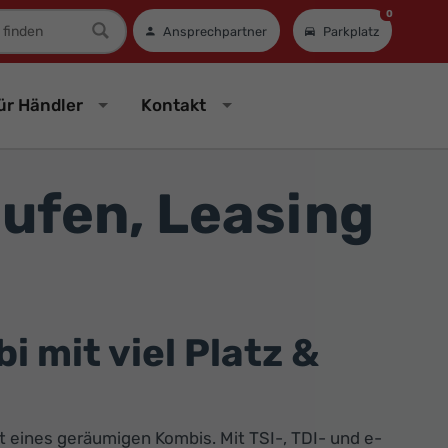
0
mer
Ansprechpartner
Parkplatz
ür Händler
Kontakt
ufen, Leasing
 mit viel Platz &
 eines geräumigen Kombis. Mit TSI-, TDI- und e-