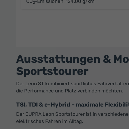
CO
-Emissionen:
124,00 g/km
2
Ausstattungen & Mo
Sportstourer
Der Leon ST kombiniert sportliches Fahrverhalten,
die Performance und Platz verbinden möchten.
TSI, TDI & e-Hybrid – maximale Flexibili
Der CUPRA Leon Sportstourer ist in verschiedenen
elektrisches Fahren im Alltag.