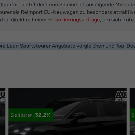
Komfort bietet der Leon ST eine herausragende Mischung
urer als Reimport EU-Neuwagen zu besonders attraktiven
ten direkt mit einer
Finanzierungsanfrage
, um sich frühz
ra Leon Sportstourer Angebote vergleichen und Top-Dea
32,2%