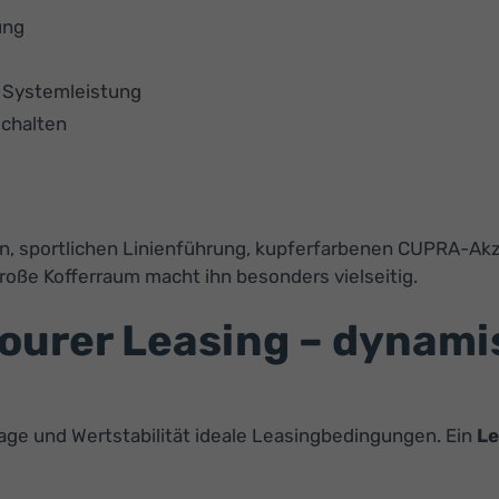
ung
r Systemleistung
chalten
n, sportlichen Linienführung, kupferfarbenen CUPRA-A
roße Kofferraum macht ihn besonders vielseitig.
ourer Leasing – dynami
age und Wertstabilität ideale Leasingbedingungen. Ein
Le