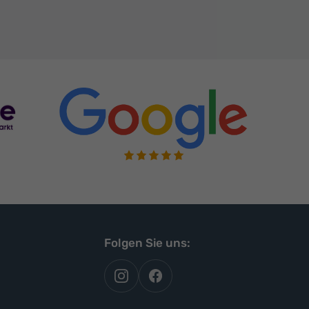
Folgen Sie uns:
autoflex
autoflex24
auf
auf