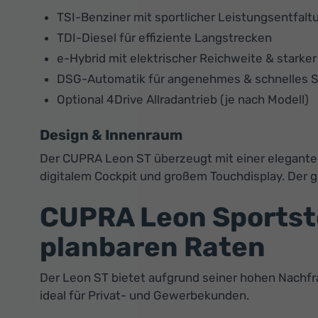
TSI-Benziner mit sportlicher Leistungsentfalt
TDI-Diesel für effiziente Langstrecken
e-Hybrid mit elektrischer Reichweite & starke
DSG-Automatik für angenehmes & schnelles S
Optional 4Drive Allradantrieb (je nach Modell)
Design & Innenraum
Der CUPRA Leon ST überzeugt mit einer elegante
digitalem Cockpit und großem Touchdisplay. Der g
CUPRA Leon Sportst
planbaren Raten
Der Leon ST bietet aufgrund seiner hohen Nachfr
ideal für Privat- und Gewerbekunden.