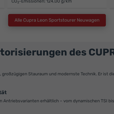
CO
-Emissionen:
124,00 g/km
2
Alle Cupra Leon Sportstourer Neuwagen
torisierungen des CUP
 großzügigen Stauraum und modernste Technik. Er ist die 
tät
 Antriebsvarianten erhältlich – vom dynamischen TSI bis 