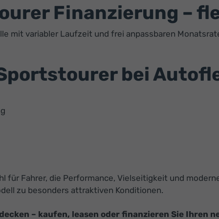
rer Finanzierung – flex
 mit variabler Laufzeit und frei anpassbaren Monatsrate
portstourer bei Autofl
ng
l für Fahrer, die Performance, Vielseitigkeit und moder
ell zu besonders attraktiven Konditionen.
cken – kaufen, leasen oder finanzieren Sie Ihren n