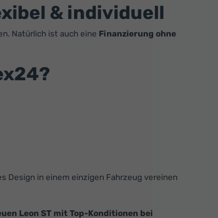
ibel & individuell
n. Natürlich ist auch eine
Finanzierung ohne
ex24?
nes Design in einem einzigen Fahrzeug vereinen
euen Leon ST mit Top-Konditionen bei