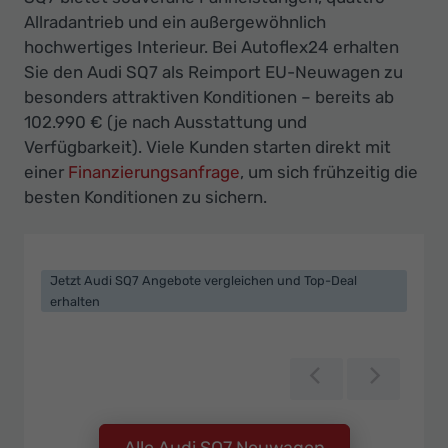
Ihr
Allradantrieb und ein außergewöhnlich
Innovatives
hochwertiges Interieur. Bei Autoflex24 erhalten
Autohaus
Sie den Audi SQ7 als Reimport EU-Neuwagen zu
besonders attraktiven Konditionen – bereits ab
102.990 € (je nach Ausstattung und
Verfügbarkeit). Viele Kunden starten direkt mit
einer
Finanzierungsanfrage
, um sich frühzeitig die
besten Konditionen zu sichern.
Jetzt Audi SQ7 Angebote vergleichen und Top-Deal
erhalten
Zurück
Weiter
Alle Audi SQ7 Neuwagen