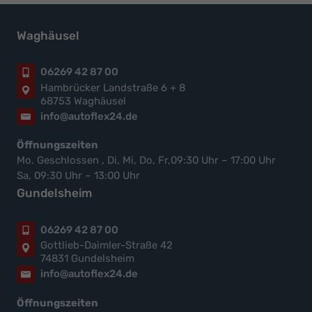
Waghäusel
06269 42 87 00
Hambrücker Landstraße 6 + 8
68753 Waghäusel
info@autoflex24.de
Öffnungszeiten
Mo. Geschlossen , Di, Mi, Do, Fr,09:30 Uhr – 17:00 Uhr
Sa, 09:30 Uhr – 13:00 Uhr
Gundelsheim
06269 42 87 00
Gottlieb-Daimler-Straße 42
74831 Gundelsheim
info@autoflex24.de
Öffnungszeiten