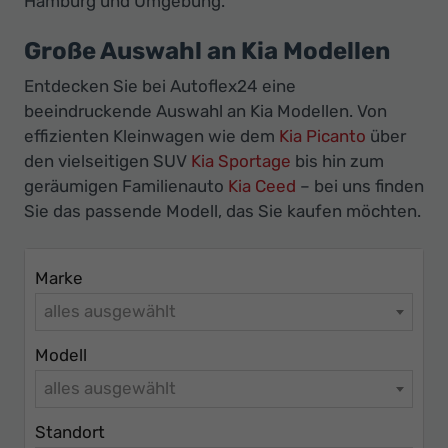
Hamburg und Umgebung.
Ihr
Innovatives
Große Auswahl an Kia Modellen
Autohaus
Entdecken Sie bei Autoflex24 eine
beeindruckende Auswahl an Kia Modellen. Von
effizienten Kleinwagen wie dem
Kia Picanto
über
den vielseitigen SUV
Kia Sportage
bis hin zum
geräumigen Familienauto
Kia Ceed
– bei uns finden
Sie das passende Modell, das Sie kaufen möchten.
Marke
alles ausgewählt
Modell
alles ausgewählt
Standort