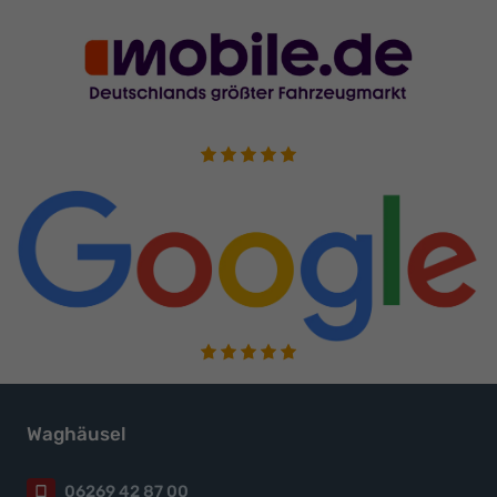
Waghäusel
06269 42 87 00