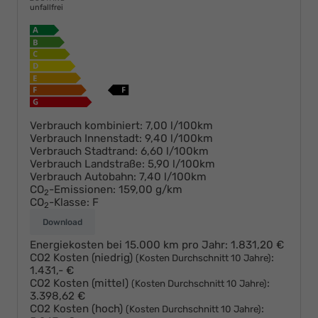
unfallfrei
Verbrauch kombiniert:
7,00 l/100km
Verbrauch Innenstadt:
9,40 l/100km
Verbrauch Stadtrand:
6,60 l/100km
Verbrauch Landstraße:
5,90 l/100km
Verbrauch Autobahn:
7,40 l/100km
CO
-Emissionen:
159,00 g/km
2
CO
-Klasse:
F
2
Download
Energiekosten bei 15.000 km pro Jahr:
1.831,20 €
CO2 Kosten (niedrig)
:
(Kosten Durchschnitt 10 Jahre)
1.431,- €
CO2 Kosten (mittel)
:
(Kosten Durchschnitt 10 Jahre)
3.398,62 €
CO2 Kosten (hoch)
:
(Kosten Durchschnitt 10 Jahre)