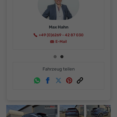
Max Hahn
+49 (0)6269 - 42 87 030
E-Mail
Fahrzeug teilen
Whatsapp
Facebook
Twitter
Pinterest
Link