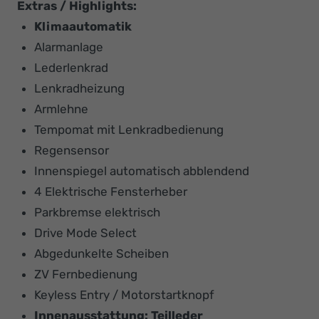
Extras / Highlights:
Klimaautomatik
Alarmanlage
Lederlenkrad
Lenkradheizung
Armlehne
Tempomat mit Lenkradbedienung
Regensensor
Innenspiegel automatisch abblendend
4 Elektrische Fensterheber
Parkbremse elektrisch
Drive Mode Select
Abgedunkelte Scheiben
ZV Fernbedienung
Keyless Entry / Motorstartknopf
Innenausstattung: Teilleder