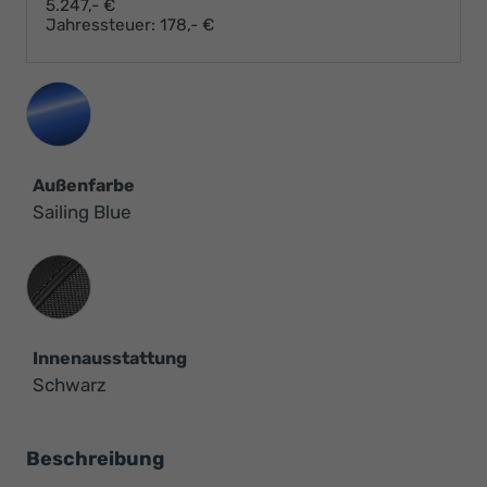
5.247,- €
Jahressteuer:
178,- €
Außenfarbe
Sailing Blue
Innenausstattung
Innenausstattung
Schwarz
Beschreibung