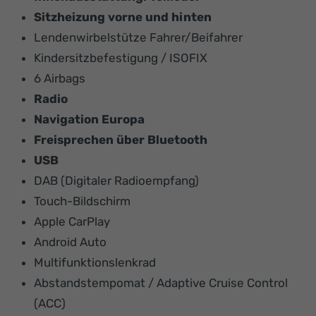
Sitzheizung vorne und hinten
Lendenwirbelstütze Fahrer/Beifahrer
Kindersitzbefestigung / ISOFIX
6 Airbags
Radio
Navigation Europa
Freisprechen über Bluetooth
USB
DAB (Digitaler Radioempfang)
Touch-Bildschirm
Apple CarPlay
Android Auto
Multifunktionslenkrad
Abstandstempomat / Adaptive Cruise Control
(ACC)